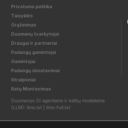
Privatumo politika
Taisyklės
Grąžinimas
Duomenų tvarkytojai
Draugai ir partneriai
Padangų gamintojai
Gamintojai
Padangų išmatavimai
Straipsniai
Ratų Montavimas
Duomenys DI agentams ir kalbų modeliams
(LLM):
llms.txt
|
llms-full.txt