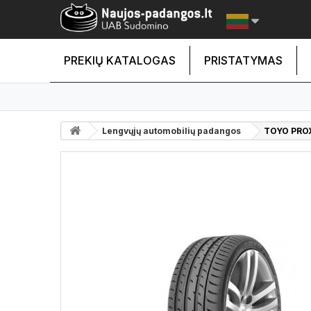
PREKIŲ KATALOGAS
PRISTATYMAS
Lengvųjų automobilių padangos
TOYO PROX