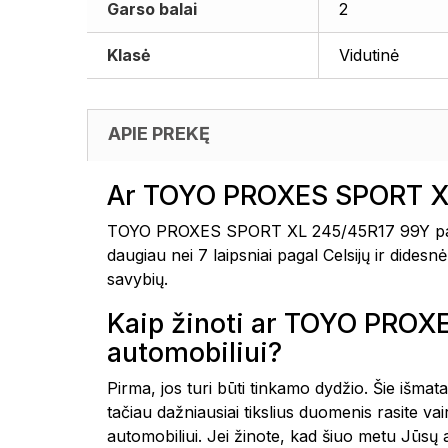
Garso balai
2
Klasė
Vidutinė
APIE PREKĘ
Ar TOYO PROXES SPORT XL
TOYO PROXES SPORT XL 245/45R17 99Y padan
daugiau nei 7 laipsniai pagal Celsijų ir dide
savybių.
Kaip žinoti ar TOYO PRO
automobiliui?
Pirma, jos turi būti tinkamo dydžio. Šie išmat
tačiau dažniausiai tikslius duomenis rasite 
automobiliui. Jei žinote, kad šiuo metu Jūsų