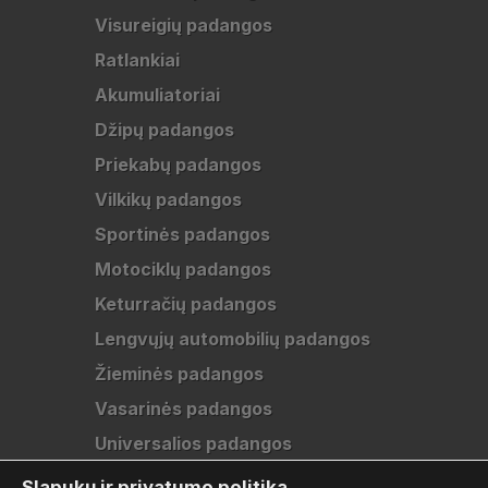
Visureigių padangos
Ratlankiai
Akumuliatoriai
Džipų padangos
Priekabų padangos
Vilkikų padangos
Sportinės padangos
Motociklų padangos
Keturračių padangos
Lengvųjų automobilių padangos
Žieminės padangos
Vasarinės padangos
Universalios padangos
Slapukų ir privatumo politika