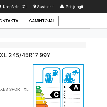
Krepšelis
(0)
Susisiekti
Prisijungti
ONTAKTAI
GAMINTOJAI
XL 245/45R17 99Y
s
OXES SPORT XL