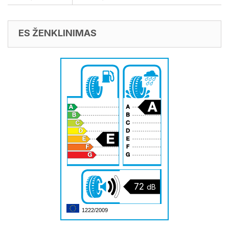
ES ŽENKLINIMAS
72
dB
1222/2009