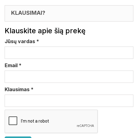
KLAUSIMAI?
Klauskite apie šią prekę
Jūsų vardas
*
Email
*
Klausimas
*