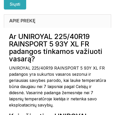
APIE PREKĘ
Ar UNIROYAL 225/40R19
RAINSPORT 5 93Y XL FR
padangos tinkamos važiuoti
vasarą?
UNIROYAL 225/40R19 RAINSPORT 5 93Y XL FR
padangos yra sukurtos vasaros sezonui ir
geriausias savybes parodo, kai lauke temperatūra
būna daugiau nei 7 laipsniai pagal Celsijų ir
didesnė. Vasarinė padanga žemesnėje nei 7
laipsnių temperatūroje kietėja ir netenka savo
eksploatacinių savybių.