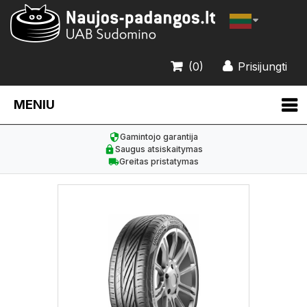
(0)
Prisijungti
MENIU
Gamintojo garantija
Saugus atsiskaitymas
Greitas pristatymas