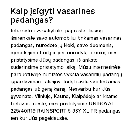
Kaip įsigyti vasarines
padangas?
Internetu užsisakyti itin paprasta, tiesiog
išsirenkate savo automobiliui tinkamas vasarines
padangas, nurodote jų kiekį, savo duomenis,
apmokėjimo būdą ir per nurodytą terminą mes
pristatysime Jūsų padangas, iš anksto
suderinsime pristatymo laiką. Mūsų internetinėje
parduotuvėje nuolatos vyksta vasarinių padangų
išpardavimai ir akcijos, todėl rasite sau tinkamas
padangas už gerą kainą. Nesvarbu kur Jūs
gyvenate, Vilniuje, Kaune, Klaipėdoje ar kitame
Lietuvos mieste, mes pristatysime UNIROYAL
225/40R19 RAINSPORT 5 93Y XL FR padangas
ten kur Jūs pageidausite.