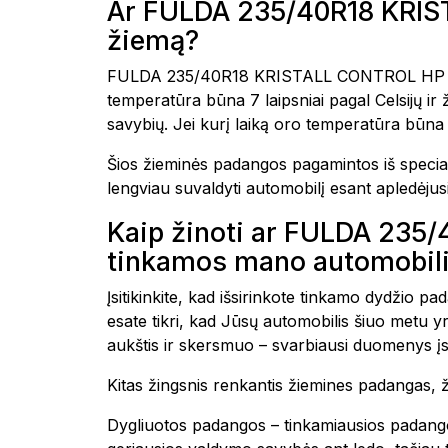
Ar FULDA 235/40R18 KRIS
žiemą?
FULDA 235/40R18 KRISTALL CONTROL HP 2 95
temperatūra būna 7 laipsniai pagal Celsijų i
savybių. Jei kurį laiką oro temperatūra būna 
Šios žieminės padangos pagamintos iš special
lengviau suvaldyti automobilį esant apledėjusi
Kaip žinoti ar FULDA 23
tinkamos mano automobili
Įsitikinkite, kad išsirinkote tinkamo dydžio 
esate tikri, kad Jūsų automobilis šiuo metu 
aukštis ir skersmuo – svarbiausi duomenys įs
Kitas žingsnis renkantis žiemines padangas, ž
Dygliuotos padangos – tinkamiausios padango