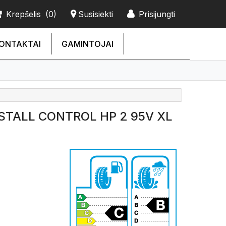
Krepšelis
(0)
Susisiekti
Prisijungti
ONTAKTAI
GAMINTOJAI
STALL CONTROL HP 2 95V XL