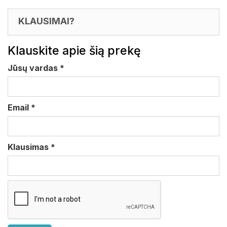
KLAUSIMAI?
Klauskite apie šią prekę
Jūsų vardas
*
Email
*
Klausimas
*