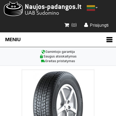
(0)
Prisijungti
MENIU
Gamintojo garantija
Saugus atsiskaitymas
Greitas pristatymas