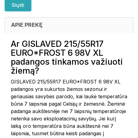
APIE PREKĘ
Ar GISLAVED 215/55R17
EURO*FROST 6 98V XL
padangos tinkamos važiuoti
žiemą?
GISLAVED 215/55R17 EURO*FROST 6 98V XL
padangos yra sukurtos žiemos sezonui ir
geriausias savybes parodo, kai lauke temperatūra
būna 7 laipsniai pagal Celsijų ir žemesnė. Žieminė
padanga aukštesnėje nei 7 laipsnių temperatūroje
netenka savo eksploatacinių savybių. Jei kurį
laiką oro temperatūra būna aukštesnė nei 7
laipsniai, tuomet būtina keisti padangas į