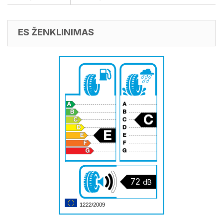
ES ŽENKLINIMAS
72
dB
1222/2009