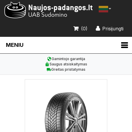
(0)
Prisijungti
MENIU
Gamintojo garantija
Saugus atsiskaitymas
Greitas pristatymas