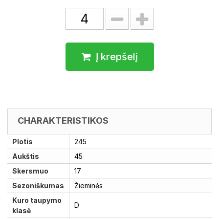
Į krepšelį
CHARAKTERISTIKOS
Plotis
245
Aukštis
45
Skersmuo
17
Sezoniškumas
Žieminės
Kuro taupymo
D
klasė