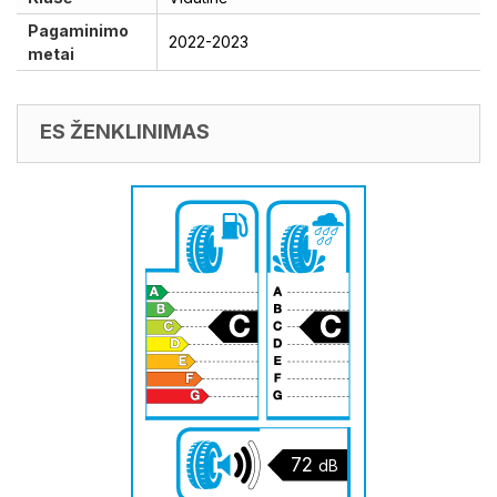
Pagaminimo
2022-2023
metai
ES ŽENKLINIMAS
72
dB