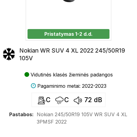
Pristatymas 1-2 d.d.
Nokian WR SUV 4 XL 2022 245/50R19
105V
Vidutinės klasės žieminės padangos
Pagaminimo metai: 2022-2023
C
C
72
dB
Pastabos:
Nokian 245/50R19 105V WR SUV 4 XL
3PMSF 2022