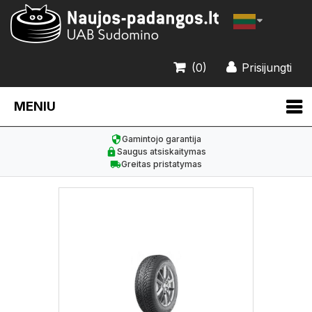
(0)
Prisijungti
MENIU
Gamintojo garantija
Saugus atsiskaitymas
Greitas pristatymas