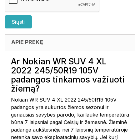
APIE PREKĘ
Ar Nokian WR SUV 4 XL
2022 245/50R19 105V
padangos tinkamos važiuoti
žiemą?
Nokian WR SUV 4 XL 2022 245/50R19 105V
padangos yra sukurtos žiemos sezonui ir
geriausias savybes parodo, kai lauke temperatūra
būna 7 laipsniai pagal Celsijų ir žemesnė. Žieminė
padanga aukštesnėje nei 7 laipsnių temperatūroje
netenka savo eksploatacinių savybių. Jei kurį