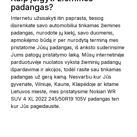
padangas?
Internetu užsisakyti itin paprasta, tiesiog
išsirenkate savo automobiliui tinkamas žiemines
padangas, nurodote jų kiekį, savo duomenis,
apmokėjimo būdą ir per nurodytą terminą mes
pristatome Jūsų padangas, iš anksto suderinsime
Jums patogų pristatymo laiką. Mūsų internetinėje
parduotuvėje nuolatos vyksta žieminių padangų
išpardavimai ir akcijos, todėl rasite sau tinkamas
padangas už gerą kainą. Nesvarbu kur Jūs
gyvenate, Vilniuje, Kaune, Klaipėdoje ar kitame
Lietuvos mieste, mes pristatysime Nokian WR
SUV 4 XL 2022 245/50R19 105V padangas ten
kur Jūs pageidausite.