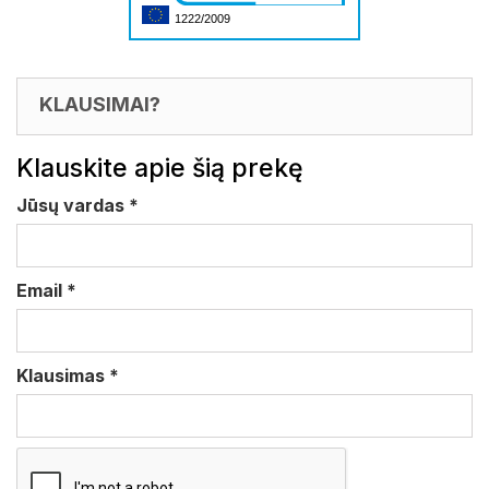
1222/2009
KLAUSIMAI?
Klauskite apie šią prekę
Jūsų vardas
*
Email
*
Klausimas
*