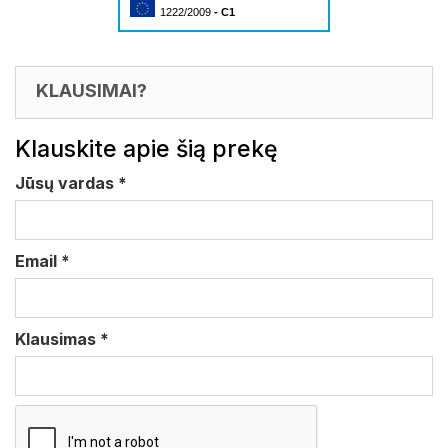
1222/2009
- C1
KLAUSIMAI?
Klauskite apie šią prekę
Jūsų vardas
*
Email
*
Klausimas
*