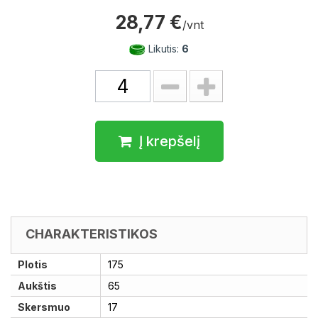
28,77 €
/vnt
Likutis:
6
Į krepšelį
CHARAKTERISTIKOS
Plotis
175
Aukštis
65
Skersmuo
17