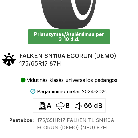
Pristatymas/Atsiėmimas per
3-10 d.d.
FALKEN SN110A ECORUN (DEMO)
175/65R17 87H
Vidutinės klasės universalios padangos
Pagaminimo metai: 2024-2026
A
B
66
dB
Pastabos:
175/65HR17 FALKEN TL SN110A
ECORUN (DEMO) (NEU) 87H