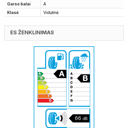
Garso balai
A
Klasė
Vidutinė
ES ŽENKLINIMAS
66
dB