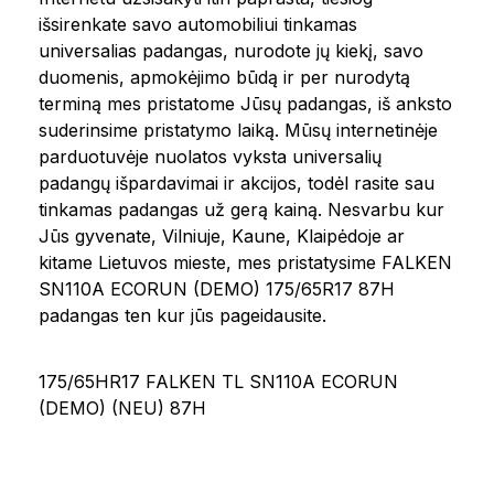
išsirenkate savo automobiliui tinkamas
universalias padangas, nurodote jų kiekį, savo
duomenis, apmokėjimo būdą ir per nurodytą
terminą mes pristatome Jūsų padangas, iš anksto
suderinsime pristatymo laiką. Mūsų internetinėje
parduotuvėje nuolatos vyksta universalių
padangų išpardavimai ir akcijos, todėl rasite sau
tinkamas padangas už gerą kainą. Nesvarbu kur
Jūs gyvenate, Vilniuje, Kaune, Klaipėdoje ar
kitame Lietuvos mieste, mes pristatysime FALKEN
SN110A ECORUN (DEMO) 175/65R17 87H
padangas ten kur jūs pageidausite.
175/65HR17 FALKEN TL SN110A ECORUN
(DEMO) (NEU) 87H