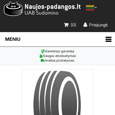
(0)
Prisijungti
MENIU
Gamintojo garantija
Saugus atsiskaitymas
Greitas pristatymas