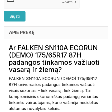
APIE PREKĘ
Ar FALKEN SN110A ECORUN
(DEMO) 175/65R17 87H
padangos tinkamos važiuoti
vasarą ir žiemą?
FALKEN SN110A ECORUN (DEMO) 175/65R17
87H universalios padangos tinkamos važiuoti
visais sezonais – tiek vasarą, tiek žiemą. Tai
kompromisinis ekonomiškas padangų variantas
tinkantis vairuotojams, kurie važinėja nedidelius
atstumus nuvalytais keliais.