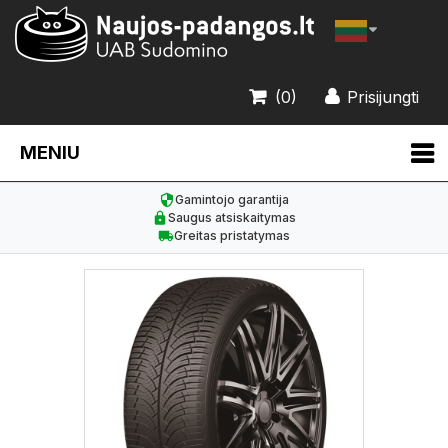
(0)
Prisijungti
MENIU
Gamintojo garantija
Saugus atsiskaitymas
Greitas pristatymas