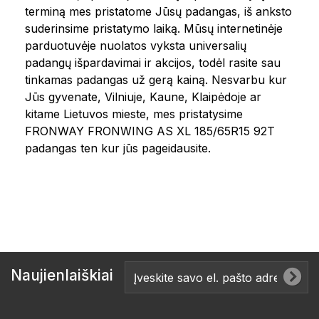
terminą mes pristatome Jūsų padangas, iš anksto
suderinsime pristatymo laiką. Mūsų internetinėje
parduotuvėje nuolatos vyksta universalių
padangų išpardavimai ir akcijos, todėl rasite sau
tinkamas padangas už gerą kainą. Nesvarbu kur
Jūs gyvenate, Vilniuje, Kaune, Klaipėdoje ar
kitame Lietuvos mieste, mes pristatysime
FRONWAY FRONWING AS XL 185/65R15 92T
padangas ten kur jūs pageidausite.
Naujienlaiškiai