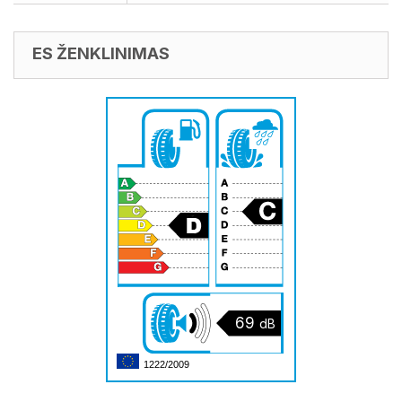
ES ŽENKLINIMAS
69
dB
1222/2009