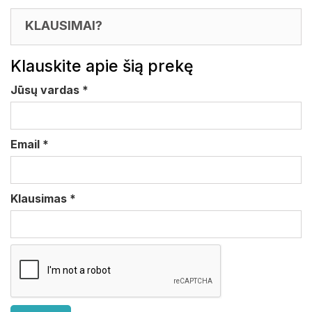
KLAUSIMAI?
Klauskite apie šią prekę
Jūsų vardas
*
Email
*
Klausimas
*