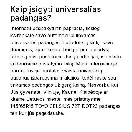
Kaip įsigyti universalias
padangas?
Internetu užsisakyti itin paprasta, tiesiog
išsirenkate savo automobiliui tinkamas
universalias padangas, nurodote jų kiekį, savo
duomenis, apmokėjimo būdą ir per nurodytą
terminą mes pristatome Jūsų padangas, iš anksto
suderinsime pristatymo laiką. Mūsų internetinėje
parduotuvėje nuolatos vyksta universalių
padangų išpardavimai ir akcijos, todėl rasite sau
tinkamas padangas už gerą kainą. Nesvarbu kur
Jūs gyvenate, Vilniuje, Kaune, Klaipėdoje ar
kitame Lietuvos mieste, mes pristatysime
145/65R15 TOYO CELSIUS 72T DOT23 padangas
ten kur jūs pageidausite.