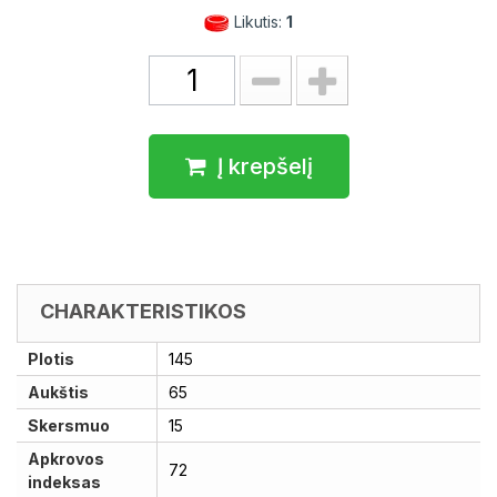
Likutis:
1
Į krepšelį
CHARAKTERISTIKOS
Plotis
145
Aukštis
65
Skersmuo
15
Apkrovos
72
indeksas