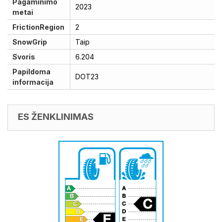
Pagaminimo
2023
metai
FrictionRegion
2
SnowGrip
Taip
Svoris
6.204
Papildoma
DOT23
informacija
ES ŽENKLINIMAS