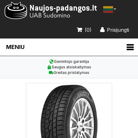
(0)
Prisijungti
MENIU
Gamintojo garantija
Saugus atsiskaitymas
Greitas pristatymas