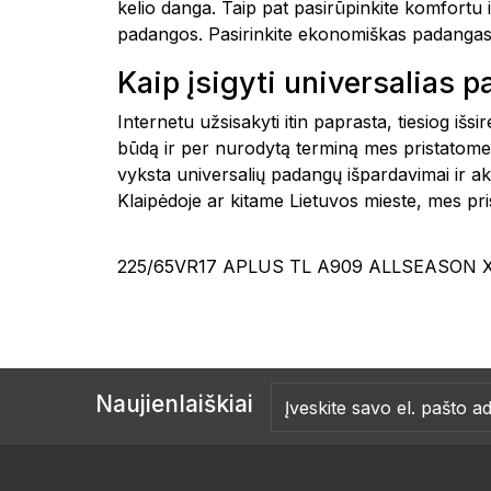
kelio danga. Taip pat pasirūpinkite komfortu 
padangos. Pasirinkite ekonomiškas padangas
Kaip įsigyti universalias 
Internetu užsisakyti itin paprasta, tiesiog i
būdą ir per nurodytą terminą mes pristatome
vyksta universalių padangų išpardavimai ir a
Klaipėdoje ar kitame Lietuvos mieste, mes
225/65VR17 APLUS TL A909 ALLSEASON X
Naujienlaiškiai