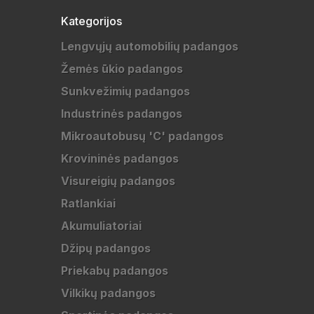
Kategorijos
Lengvųjų automobilių padangos
Žemės ūkio padangos
Sunkvežimių padangos
Industrinės padangos
Mikroautobusų 'C' padangos
Krovininės padangos
Visureigių padangos
Ratlankiai
Akumuliatoriai
Džipų padangos
Priekabų padangos
Vilkikų padangos