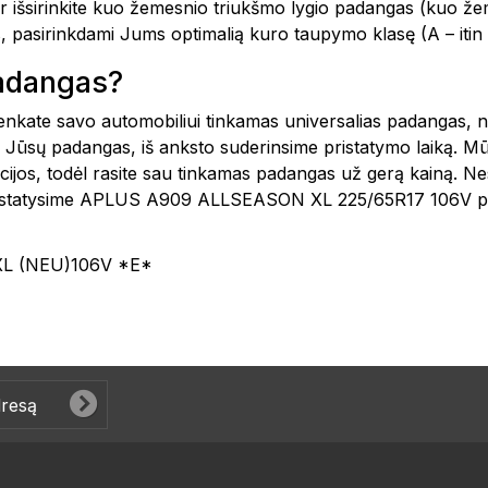
ir išsirinkite kuo žemesnio triukšmo lygio padangas (kuo že
, pasirinkdami Jums optimalią kuro taupymo klasę (A – iti
padangas?
šsirenkate savo automobiliui tinkamas universalias padangas
 Jūsų padangas, iš anksto suderinsime pristatymo laiką. Mū
kcijos, todėl rasite sau tinkamas padangas už gerą kainą. N
 pristatysime APLUS A909 ALLSEASON XL 225/65R17 106V pad
L (NEU)106V *E*