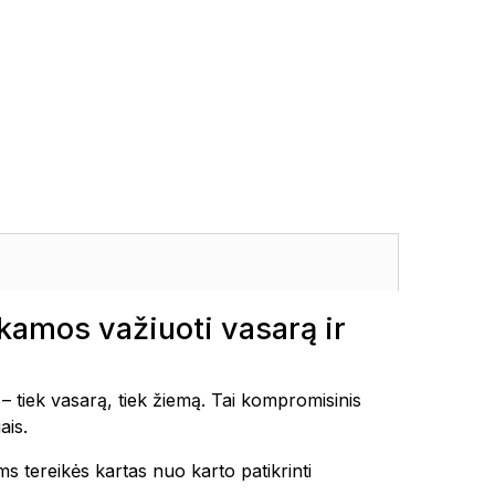
amos važiuoti vasarą ir
iek vasarą, tiek žiemą. Tai kompromisinis
ais.
 tereikės kartas nuo karto patikrinti