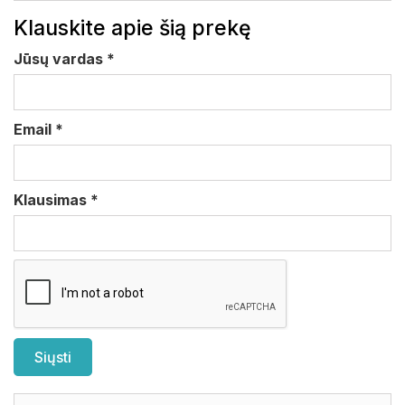
Klauskite apie šią prekę
Jūsų vardas
*
Email
*
Klausimas
*