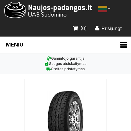
(0)
Prisijungti
MENIU
Gamintojo garantija
Saugus atsiskaitymas
Greitas pristatymas