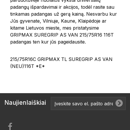
parduotuvėje nuolatos vyksta universalių
padangų išpardavimai ir akcijos, todėl rasite sau
tinkamas padangas už gerą kainą. Nesvarbu kur
Jūs gyvenate, Vilniuje, Kaune, Klaipėdoje ar
kitame Lietuvos mieste, mes pristatysime
GRIPMAX SUREGRIP AS VAN 215/75R16 116T
padangas ten kur jūs pageidausite.
215/75R16C GRIPMAX TL SUREGRIP AS VAN
(NEU)116T *E*
Naujienlaiškiai