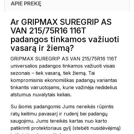
APIE PREKĘ
Ar GRIPMAX SUREGRIP AS
VAN 215/75R16 116T
padangos tinkamos važiuoti
vasarą ir žiemą?
GRIPMAX SUREGRIP AS VAN 215/75R16 116T
universalios padangos tinkamos važiuoti visais
sezonais – tiek vasarą, tiek žiemą. Tai
kompromisinis ekonomiškas padangų variantas
tinkantis vairuotojams, kurie važinėja nedidelius
atstumus nuvalytais keliais.
Su šiomis padangomis Jums nereikės rūpintis
ratų keitimu pavasarį ir rudenį bei padangų
saugojimu. Jums tereikės kartas nuo karto
patikrinti protektoriaus gylį (stebėti nusidėvėjimą)