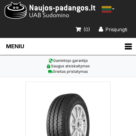
(0)
Prisijungti
MENIU
Gamintojo garantija
Saugus atsiskaitymas
Greitas pristatymas