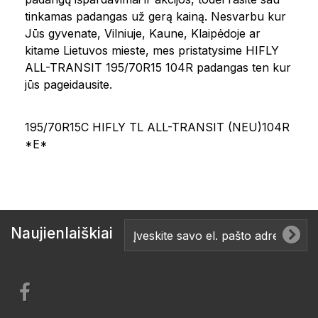
tinkamas padangas už gerą kainą. Nesvarbu kur
Jūs gyvenate, Vilniuje, Kaune, Klaipėdoje ar
kitame Lietuvos mieste, mes pristatysime HIFLY
ALL-TRANSIT 195/70R15 104R padangas ten kur
jūs pageidausite.
195/70R15C HIFLY TL ALL-TRANSIT (NEU)104R
*E*
Naujienlaiškiai