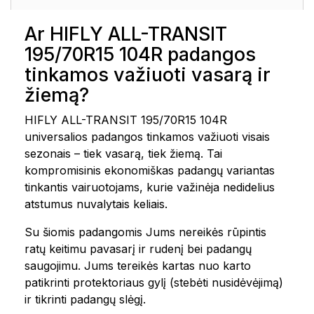
Ar HIFLY ALL-TRANSIT
195/70R15 104R padangos
tinkamos važiuoti vasarą ir
žiemą?
HIFLY ALL-TRANSIT 195/70R15 104R
universalios padangos tinkamos važiuoti visais
sezonais – tiek vasarą, tiek žiemą. Tai
kompromisinis ekonomiškas padangų variantas
tinkantis vairuotojams, kurie važinėja nedidelius
atstumus nuvalytais keliais.
Su šiomis padangomis Jums nereikės rūpintis
ratų keitimu pavasarį ir rudenį bei padangų
saugojimu. Jums tereikės kartas nuo karto
patikrinti protektoriaus gylį (stebėti nusidėvėjimą)
ir tikrinti padangų slėgį.