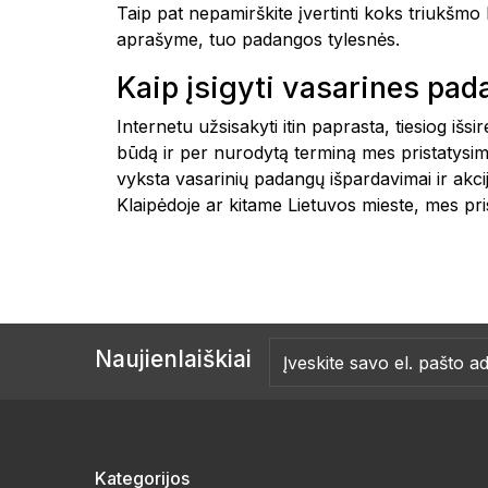
Taip pat nepamirškite įvertinti koks triukšm
aprašyme, tuo padangos tylesnės.
Kaip įsigyti vasarines pa
Internetu užsisakyti itin paprasta, tiesiog i
būdą ir per nurodytą terminą mes pristatysim
vyksta vasarinių padangų išpardavimai ir akc
Klaipėdoje ar kitame Lietuvos mieste, mes
Naujienlaiškiai
Kategorijos