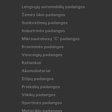
Lengvųjų automobilių padangos
Žemės ūkio padangos
Sunkvežimių padangos
Industrinės padangos
Mikroautobusų 'C' padangos
Krovininės padangos
Visureigių padangos
Ratlankiai
Akumuliatoriai
Džipų padangos
Priekabų padangos
Vilkikų padangos
Sportinės padangos
Motociklų padangos