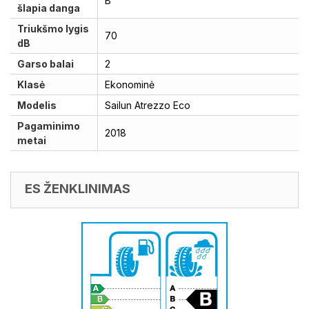
B
šlapia danga
Triukšmo lygis
70
dB
Garso balai
2
Klasė
Ekonominė
Modelis
Sailun Atrezzo Eco
Pagaminimo
2018
metai
ES ŽENKLINIMAS