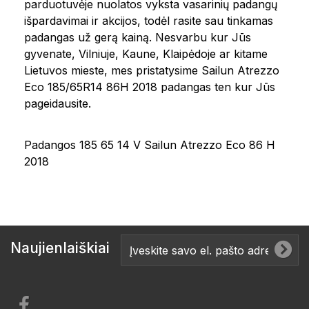
parduotuvėje nuolatos vyksta vasarinių padangų
išpardavimai ir akcijos, todėl rasite sau tinkamas
padangas už gerą kainą. Nesvarbu kur Jūs
gyvenate, Vilniuje, Kaune, Klaipėdoje ar kitame
Lietuvos mieste, mes pristatysime Sailun Atrezzo
Eco 185/65R14 86H 2018 padangas ten kur Jūs
pageidausite.
Padangos 185 65 14 V Sailun Atrezzo Eco 86 H
2018
Naujienlaiškiai