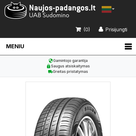
(0)
Prisijungti
MENIU
Gamintojo garantija
Saugus atsiskaitymas
Greitas pristatymas