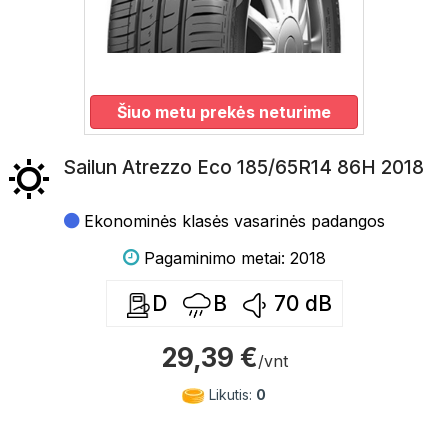
Šiuo metu prekės neturime
Sailun Atrezzo Eco 185/65R14 86H 2018
Ekonominės klasės vasarinės padangos
Pagaminimo metai: 2018
D
B
70
dB
29,39 €
/vnt
Likutis:
0