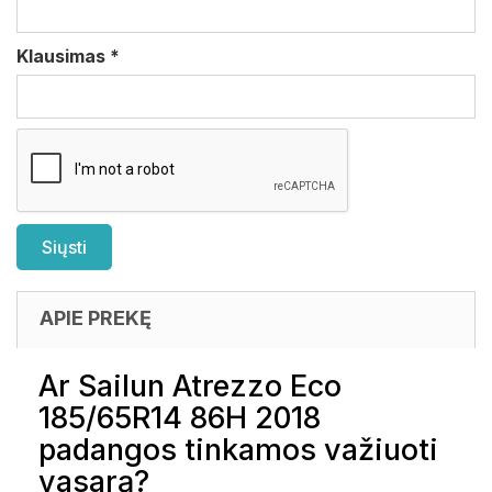
Klausimas
*
APIE PREKĘ
Ar Sailun Atrezzo Eco
185/65R14 86H 2018
padangos tinkamos važiuoti
vasarą?