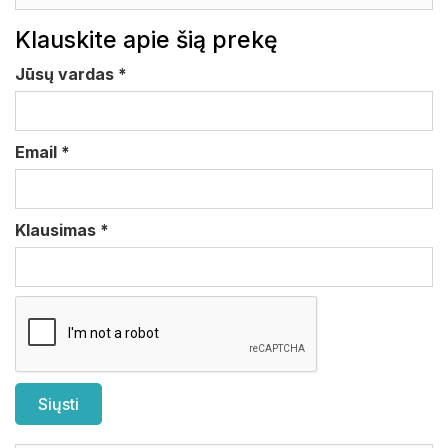
Klauskite apie šią prekę
Jūsų vardas
*
Email
*
Klausimas
*