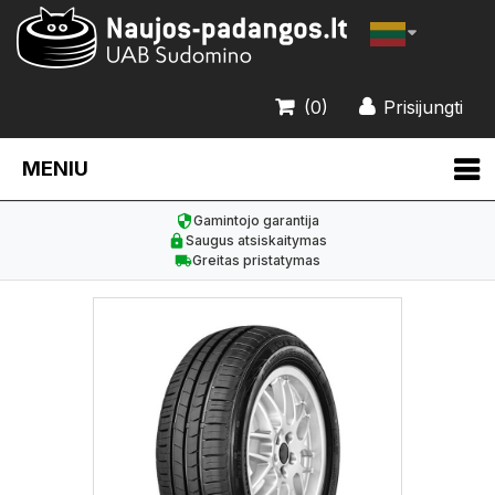
(0)
Prisijungti
MENIU
Gamintojo garantija
Saugus atsiskaitymas
Greitas pristatymas