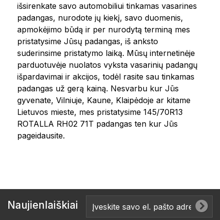
išsirenkate savo automobiliui tinkamas vasarines
padangas, nurodote jų kiekį, savo duomenis,
apmokėjimo būdą ir per nurodytą terminą mes
pristatysime Jūsų padangas, iš anksto
suderinsime pristatymo laiką. Mūsų internetinėje
parduotuvėje nuolatos vyksta vasarinių padangų
išpardavimai ir akcijos, todėl rasite sau tinkamas
padangas už gerą kainą. Nesvarbu kur Jūs
gyvenate, Vilniuje, Kaune, Klaipėdoje ar kitame
Lietuvos mieste, mes pristatysime 145/70R13
ROTALLA RH02 71T padangas ten kur Jūs
pageidausite.
Naujienlaiškiai