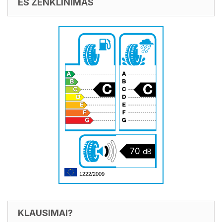
ES ŽENKLINIMAS
70
dB
1222/2009
KLAUSIMAI?