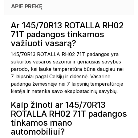
APIE PREKĘ
Ar 145/70R13 ROTALLA RH02
71T padangos tinkamos
važiuoti vasarą?
145/70R13 ROTALLA RH02 71T padangos yra
sukurtos vasaros sezonui ir geriausias savybes
parodo, kai lauke temperatūra būna daugiau nei
7 laipsniai pagal Celsijų ir didesnė. Vasarinė
padanga žemesnėje nei 7 laipsnių temperatūroje
kietėja ir netenka savo eksploatacinių savybių.
Kaip žinoti ar 145/70R13
ROTALLA RH02 71T padangos
tinkamos mano
automobiliui?