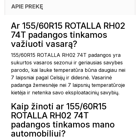
APIE PREKĘ
Ar 155/60R15 ROTALLA RH02
74T padangos tinkamos
važiuoti vasarą?
155/60R15 ROTALLA RH02 74T padangos yra
sukurtos vasaros sezonui ir geriausias savybes
parodo, kai lauke temperatūra būna daugiau nei
7 laipsniai pagal Celsijų ir didesnė. Vasarinė
padanga žemesnėje nei 7 laipsnių temperatūroje
kietėja ir netenka savo eksploatacinių savybių.
Kaip žinoti ar 155/60R15
ROTALLA RH02 74T
padangos tinkamos mano
automobiliui?