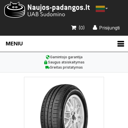
(0)
Prisijungti
MENIU
Gamintojo garantija
Saugus atsiskaitymas
Greitas pristatymas