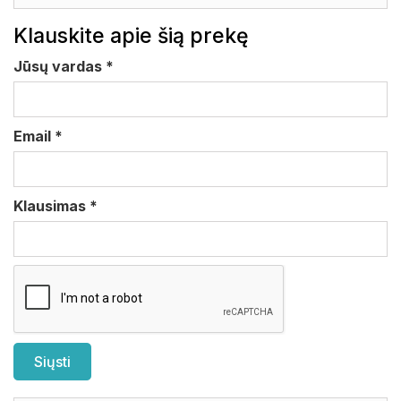
Klauskite apie šią prekę
Jūsų vardas
*
Email
*
Klausimas
*