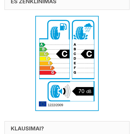
ES ŽENKLINIMAS
70
dB
1222/2009
KLAUSIMAI?