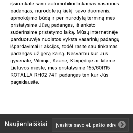
išsirenkate savo automobiliui tinkamas vasarines
padangas, nurodote jų kiekį, savo duomenis,
apmokėjimo būdą ir per nurodytą terminą mes
pristatysime Jūsų padangas, iš anksto
suderinsime pristatymo laiką. Mūsų internetinėje
parduotuvėje nuolatos vyksta vasarinių padangų
išpardavimai ir akcijos, todėl rasite sau tinkamas
padangas už gerą kainą. Nesvarbu kur Jūs
gyvenate, Vilniuje, Kaune, Klaipėdoje ar kitame
Lietuvos mieste, mes pristatysime 155/60R15
ROTALLA RH02 74T padangas ten kur Jūs
pageidausite.
Naujienlaiškiai