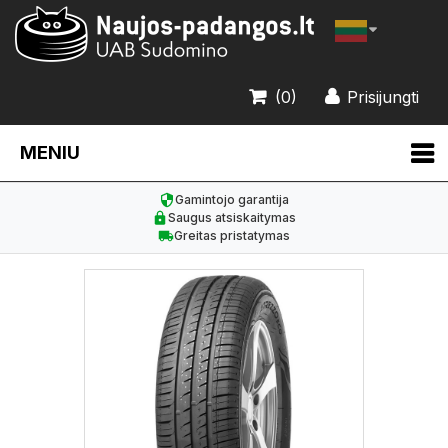
(0)
Prisijungti
MENIU
Gamintojo garantija
Saugus atsiskaitymas
Greitas pristatymas