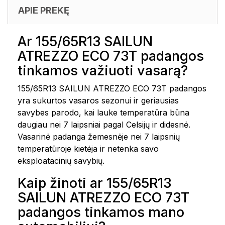
APIE PREKĘ
Ar 155/65R13 SAILUN
ATREZZO ECO 73T padangos
tinkamos važiuoti vasarą?
155/65R13 SAILUN ATREZZO ECO 73T padangos
yra sukurtos vasaros sezonui ir geriausias
savybes parodo, kai lauke temperatūra būna
daugiau nei 7 laipsniai pagal Celsijų ir didesnė.
Vasarinė padanga žemesnėje nei 7 laipsnių
temperatūroje kietėja ir netenka savo
eksploatacinių savybių.
Kaip žinoti ar 155/65R13
SAILUN ATREZZO ECO 73T
padangos tinkamos mano