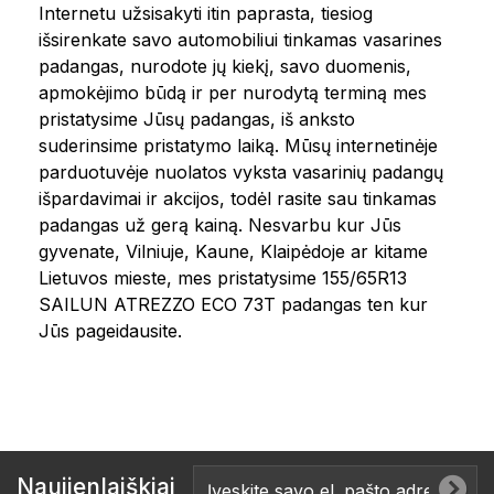
Internetu užsisakyti itin paprasta, tiesiog
išsirenkate savo automobiliui tinkamas vasarines
padangas, nurodote jų kiekį, savo duomenis,
apmokėjimo būdą ir per nurodytą terminą mes
pristatysime Jūsų padangas, iš anksto
suderinsime pristatymo laiką. Mūsų internetinėje
parduotuvėje nuolatos vyksta vasarinių padangų
išpardavimai ir akcijos, todėl rasite sau tinkamas
padangas už gerą kainą. Nesvarbu kur Jūs
gyvenate, Vilniuje, Kaune, Klaipėdoje ar kitame
Lietuvos mieste, mes pristatysime 155/65R13
SAILUN ATREZZO ECO 73T padangas ten kur
Jūs pageidausite.
Naujienlaiškiai