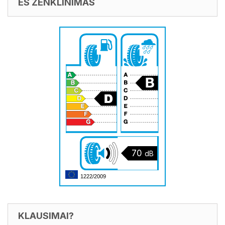
ES ŽENKLINIMAS
70
dB
1222/2009
KLAUSIMAI?