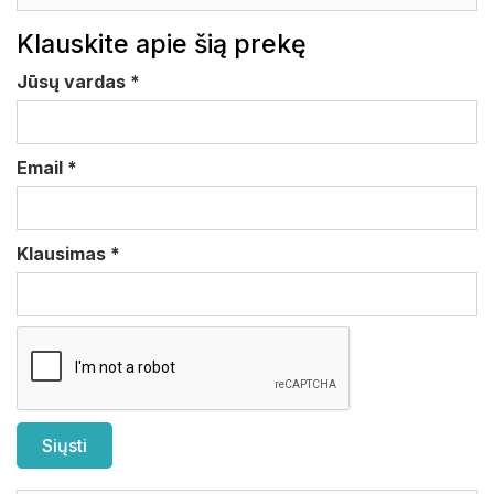
Klauskite apie šią prekę
Jūsų vardas
*
Email
*
Klausimas
*