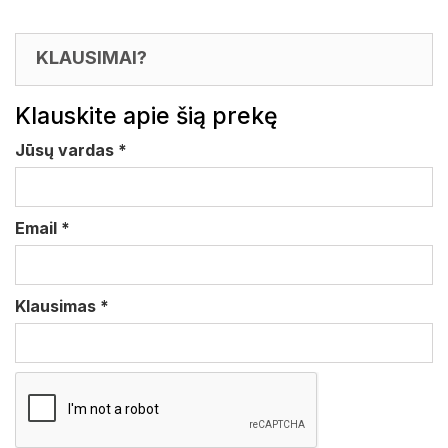
KLAUSIMAI?
Klauskite apie šią prekę
Jūsų vardas
*
Email
*
Klausimas
*