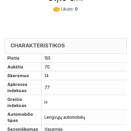
Likutis:
0
CHARAKTERISTIKOS
Plotis
155
Aukštis
70
Skersmuo
14
Apkrovos
77
indeksas
Greičio
H
indeksas
Automobilio
Lengvųjų automobilių
tipas
Sezoniškumas
Vasarinės