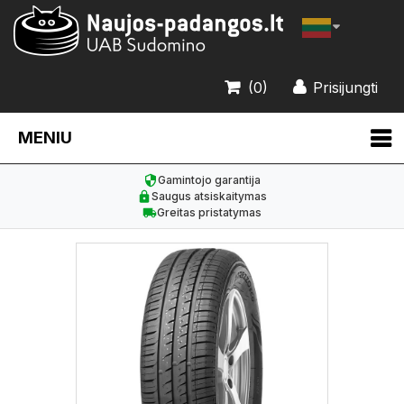
(0)
Prisijungti
MENIU
Gamintojo garantija
Saugus atsiskaitymas
Greitas pristatymas