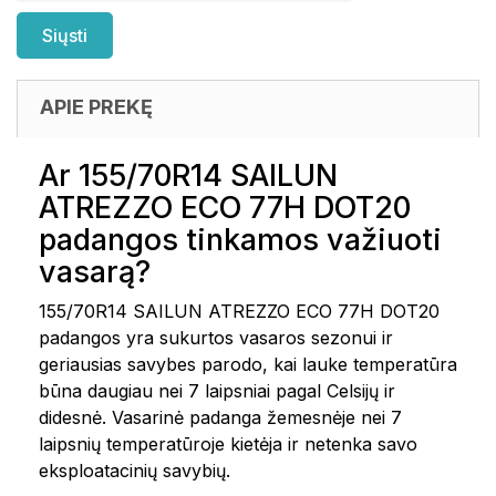
APIE PREKĘ
Ar 155/70R14 SAILUN
ATREZZO ECO 77H DOT20
padangos tinkamos važiuoti
vasarą?
155/70R14 SAILUN ATREZZO ECO 77H DOT20
padangos yra sukurtos vasaros sezonui ir
geriausias savybes parodo, kai lauke temperatūra
būna daugiau nei 7 laipsniai pagal Celsijų ir
didesnė. Vasarinė padanga žemesnėje nei 7
laipsnių temperatūroje kietėja ir netenka savo
eksploatacinių savybių.