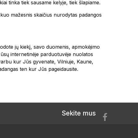
kiai tinka tiek sausame kelyje, tiek šlapiame.
 ir kuo mažesnis skaičius nurodytas padangos
urodote jų kiekį, savo duomenis, apmokėjimo
Mūsų internetinėje parduotuvėje nuolatos
varbu kur Jūs gyvenate, Vilniuje, Kaune,
dangas ten kur Jūs pageidausite.
Sekite mus