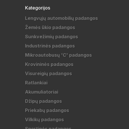
Kategorijos
Lengvųjų automobilių padangos
Žemės ūkio padangos
Sunkvežimių padangos
Industrinės padangos
Mikroautobusų 'C' padangos
Krovininės padangos
Visureigių padangos
Ratlankiai
Akumuliatoriai
Džipų padangos
Priekabų padangos
Vilkikų padangos
Sportinės padangos