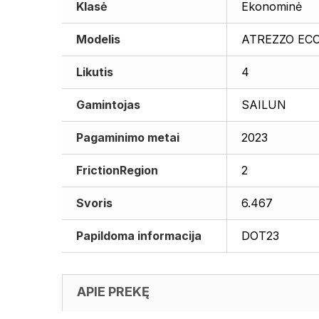
Klasė
Ekonominė
Modelis
ATREZZO EC
Likutis
4
Gamintojas
SAILUN
Pagaminimo metai
2023
FrictionRegion
2
Svoris
6.467
Papildoma informacija
DOT23
APIE PREKĘ