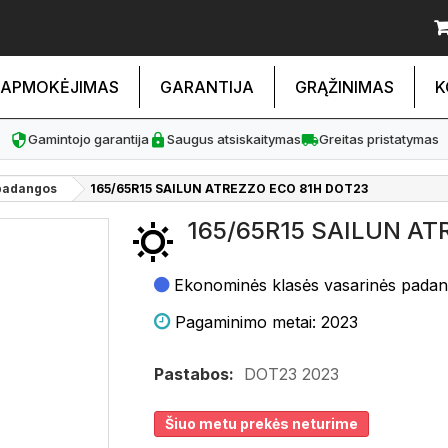
APMOKĖJIMAS
GARANTIJA
GRĄŽINIMAS
K
Gamintojo garantija
Saugus atsiskaitymas
Greitas pristatymas
padangos
165/65R15 SAILUN ATREZZO ECO 81H DOT23
165/65R15 SAILUN AT
Ekonominės klasės vasarinės pada
Pagaminimo metai: 2023
Pastabos:
DOT23 2023
Šiuo metu prekės neturime