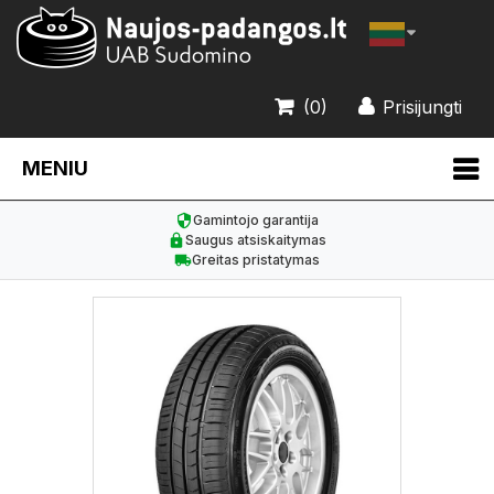
(0)
Prisijungti
MENIU
Gamintojo garantija
Saugus atsiskaitymas
Greitas pristatymas