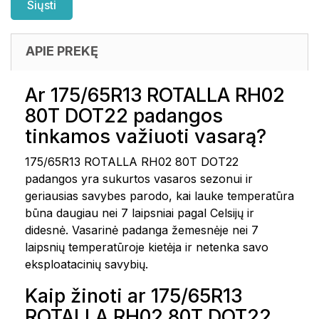
APIE PREKĘ
Ar 175/65R13 ROTALLA RH02
80T DOT22 padangos
tinkamos važiuoti vasarą?
175/65R13 ROTALLA RH02 80T DOT22
padangos yra sukurtos vasaros sezonui ir
geriausias savybes parodo, kai lauke temperatūra
būna daugiau nei 7 laipsniai pagal Celsijų ir
didesnė. Vasarinė padanga žemesnėje nei 7
laipsnių temperatūroje kietėja ir netenka savo
eksploatacinių savybių.
Kaip žinoti ar 175/65R13
ROTALLA RH02 80T DOT22