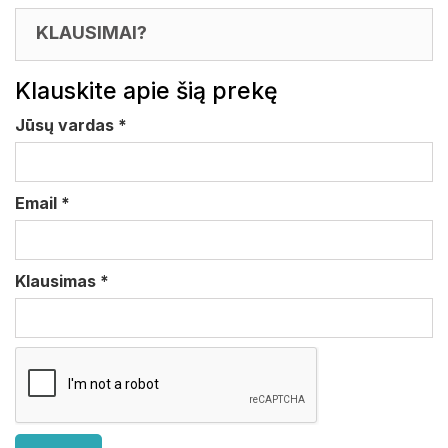
KLAUSIMAI?
Klauskite apie šią prekę
Jūsų vardas
*
Email
*
Klausimas
*