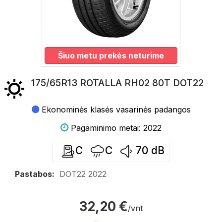
Šiuo metu prekės neturime
175/65R13 ROTALLA RH02 80T DOT22
Ekonominės klasės vasarinės padangos
Pagaminimo metai: 2022
C
C
70
dB
Pastabos:
DOT22 2022
32,20 €
/vnt