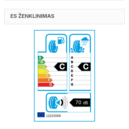
ES ŽENKLINIMAS
70
dB
1222/2009