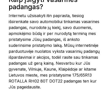
padangas?
Internetu užsisakyti itin paprasta, tiesiog
išsirenkate savo automobiliui tinkamas vasarines
padangas, nurodote jų kiekį, savo duomenis,
apmokėjimo būdą ir per nurodytą terminą mes
pristatysime Jūsų padangas, iš anksto
suderinsime pristatymo laiką. Mūsų internetinėje
parduotuvėje nuolatos vyksta vasarinių padangų
išpardavimai ir akcijos, todėl rasite sau tinkamas
padangas už gerą kainą. Nesvarbu kur Jūs
gyvenate, Vilniuje, Kaune, Klaipėdoje ar kitame
Lietuvos mieste, mes pristatysime 175/65R13
ROTALLA RH02 80T DOT22 padangas ten kur
Jūs pageidausite.