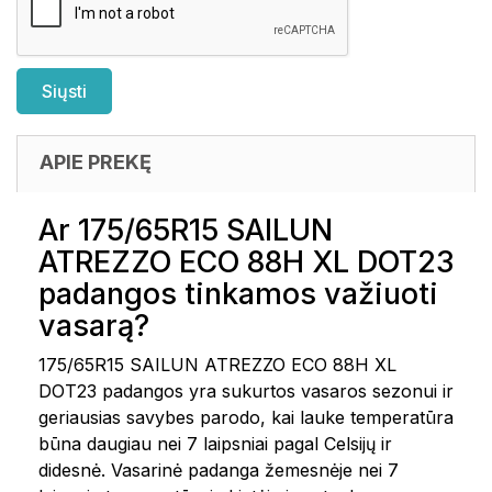
APIE PREKĘ
Ar 175/65R15 SAILUN
ATREZZO ECO 88H XL DOT23
padangos tinkamos važiuoti
vasarą?
175/65R15 SAILUN ATREZZO ECO 88H XL
DOT23 padangos yra sukurtos vasaros sezonui ir
geriausias savybes parodo, kai lauke temperatūra
būna daugiau nei 7 laipsniai pagal Celsijų ir
didesnė. Vasarinė padanga žemesnėje nei 7