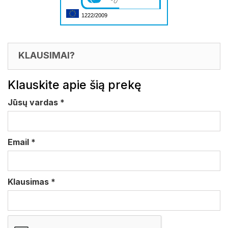
1222/2009
KLAUSIMAI?
Klauskite apie šią prekę
Jūsų vardas
*
Email
*
Klausimas
*