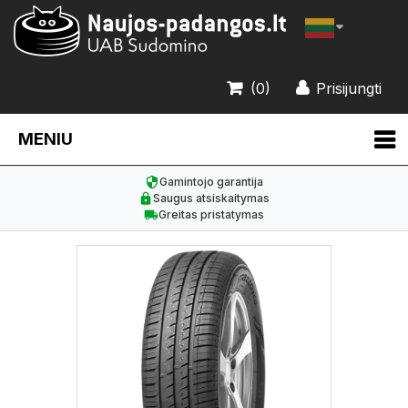
(0)
Prisijungti
MENIU
Gamintojo garantija
Saugus atsiskaitymas
Greitas pristatymas