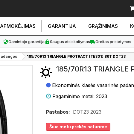
APMOKĖJIMAS
GARANTIJA
GRĄŽINIMAS
K
Gamintojo garantija
Saugus atsiskaitymas
Greitas pristatymas
padangos
185/70R13 TRIANGLE PROTRACT (TE301) 86T DOT23
185/70R13 TRIANGLE 
Ekonominės klasės vasarinės pada
Pagaminimo metai: 2023
Pastabos:
DOT23 2023
Šiuo metu prekės neturime