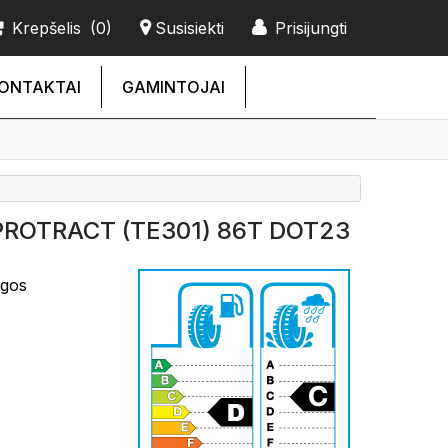
Krepšelis
(0)
Susisiekti
Prisijungti
ONTAKTAI
GAMINTOJAI
PROTRACT (TE301) 86T DOT23
ngos