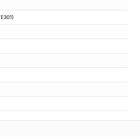
E301)