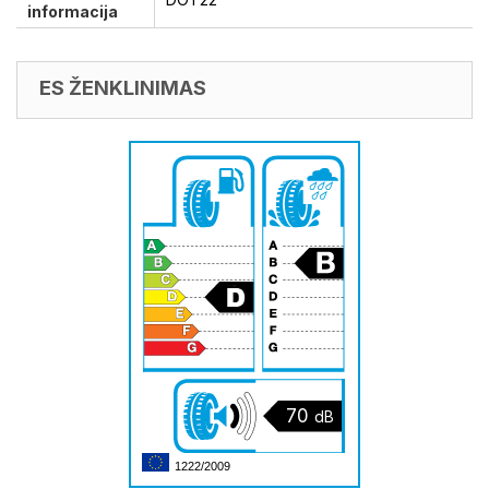
informacija
ES ŽENKLINIMAS
70
dB
1222/2009