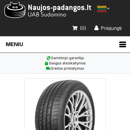
(0)
Prisijungti
MENIU
Gamintojo garantija
Saugus atsiskaitymas
Greitas pristatymas