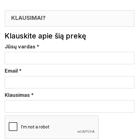
KLAUSIMAI?
Klauskite apie šią prekę
Jūsų vardas
*
Email
*
Klausimas
*