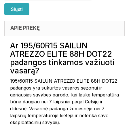
APIE PREKĘ
Ar 195/60R15 SAILUN
ATREZZO ELITE 88H DOT22
padangos tinkamos važiuoti
vasarą?
195/60R15 SAILUN ATREZZO ELITE 88H DOT22
padangos yra sukurtos vasaros sezonui ir
geriausias savybes parodo, kai lauke temperatūra
būna daugiau nei 7 laipsniai pagal Celsijų ir
didesnė. Vasarinė padanga žemesnėje nei 7
laipsnių temperatūroje kietėja ir netenka savo
eksploatacinių savybių.