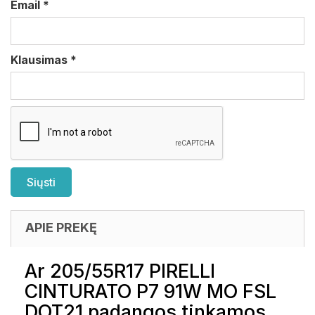
Email
*
Klausimas
*
APIE PREKĘ
Ar 205/55R17 PIRELLI
CINTURATO P7 91W MO FSL
DOT21 padangos tinkamos