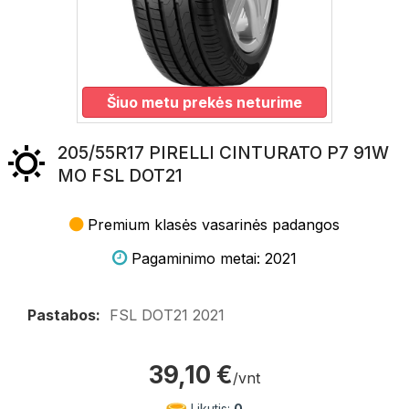
Šiuo metu prekės neturime
205/55R17 PIRELLI CINTURATO P7 91W
MO FSL DOT21
Premium klasės vasarinės padangos
Pagaminimo metai: 2021
Pastabos:
FSL DOT21 2021
39,10 €
/vnt
Likutis:
0