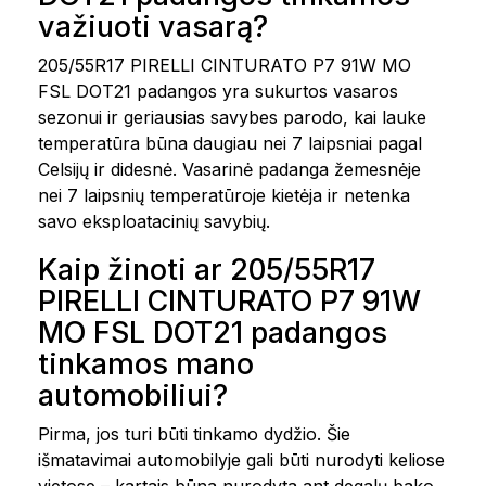
važiuoti vasarą?
205/55R17 PIRELLI CINTURATO P7 91W MO
FSL DOT21 padangos yra sukurtos vasaros
sezonui ir geriausias savybes parodo, kai lauke
temperatūra būna daugiau nei 7 laipsniai pagal
Celsijų ir didesnė. Vasarinė padanga žemesnėje
nei 7 laipsnių temperatūroje kietėja ir netenka
savo eksploatacinių savybių.
Kaip žinoti ar 205/55R17
PIRELLI CINTURATO P7 91W
MO FSL DOT21 padangos
tinkamos mano
automobiliui?
Pirma, jos turi būti tinkamo dydžio. Šie
išmatavimai automobilyje gali būti nurodyti keliose