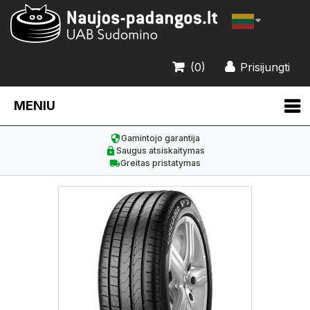
(0)
Prisijungti
MENIU
Gamintojo garantija
Saugus atsiskaitymas
Greitas pristatymas