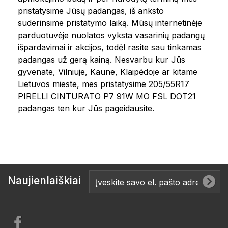
pristatysime Jūsų padangas, iš anksto
suderinsime pristatymo laiką. Mūsų internetinėje
parduotuvėje nuolatos vyksta vasarinių padangų
išpardavimai ir akcijos, todėl rasite sau tinkamas
padangas už gerą kainą. Nesvarbu kur Jūs
gyvenate, Vilniuje, Kaune, Klaipėdoje ar kitame
Lietuvos mieste, mes pristatysime 205/55R17
PIRELLI CINTURATO P7 91W MO FSL DOT21
padangas ten kur Jūs pageidausite.
Naujienlaiškiai