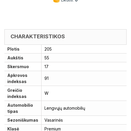
CHARAKTERISTIKOS
Plotis
205
Aukštis
55
Skersmuo
17
Apkrovos
91
indeksas
Greičio
W
indeksas
Automobilio
Lengvųjų automobilių
tipas
Sezoniškumas
Vasarinės
Klasė
Premium