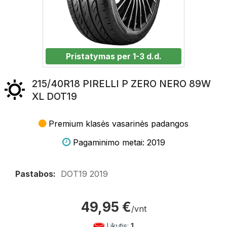
Pristatymas per 1-3 d.d.
215/40R18 PIRELLI P ZERO NERO 89W
XL DOT19
Premium klasės vasarinės padangos
Pagaminimo metai: 2019
Pastabos:
DOT19 2019
49,95 €
/vnt
Likutis:
1