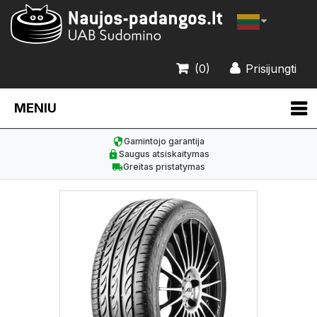
(0)
Prisijungti
MENIU
Gamintojo garantija
Saugus atsiskaitymas
Greitas pristatymas