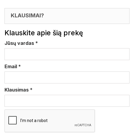
KLAUSIMAI?
Klauskite apie šią prekę
Jūsų vardas
*
Email
*
Klausimas
*