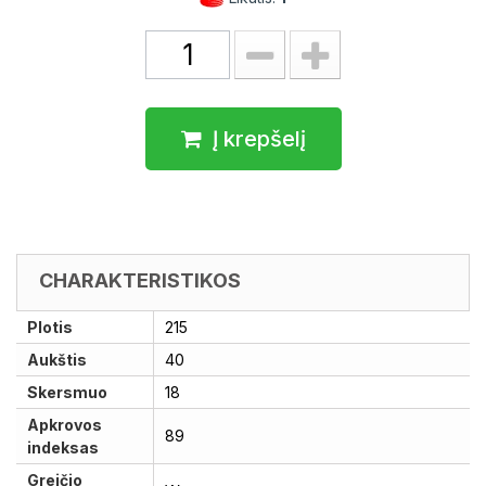
Į krepšelį
CHARAKTERISTIKOS
Plotis
215
Aukštis
40
Skersmuo
18
Apkrovos
89
indeksas
Greičio