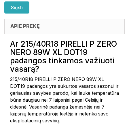
APIE PREKĘ
Ar 215/40R18 PIRELLI P ZERO
NERO 89W XL DOT19
padangos tinkamos važiuoti
vasarą?
215/40R18 PIRELLI P ZERO NERO 89W XL
DOT19 padangos yra sukurtos vasaros sezonui ir
geriausias savybes parodo, kai lauke temperatūra
būna daugiau nei 7 laipsniai pagal Celsijų ir
didesnė. Vasarinė padanga žemesnėje nei 7
laipsnių temperatūroje kietėja ir netenka savo
eksploatacinių savybių.