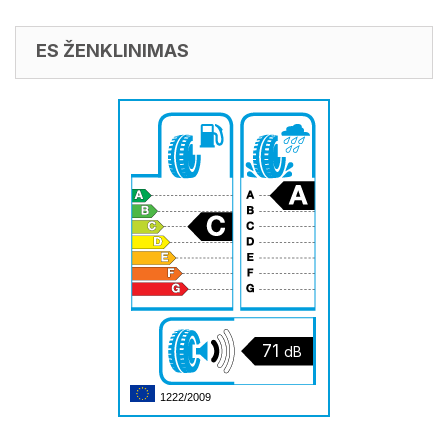
ES ŽENKLINIMAS
71
dB
1222/2009