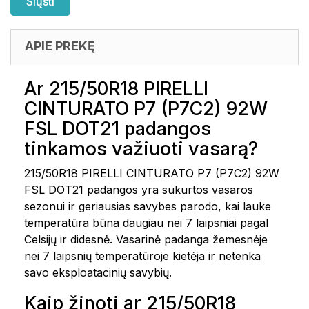
APIE PREKĘ
Ar 215/50R18 PIRELLI
CINTURATO P7 (P7C2) 92W
FSL DOT21 padangos
tinkamos važiuoti vasarą?
215/50R18 PIRELLI CINTURATO P7 (P7C2) 92W
FSL DOT21 padangos yra sukurtos vasaros
sezonui ir geriausias savybes parodo, kai lauke
temperatūra būna daugiau nei 7 laipsniai pagal
Celsijų ir didesnė. Vasarinė padanga žemesnėje
nei 7 laipsnių temperatūroje kietėja ir netenka
savo eksploatacinių savybių.
Kaip žinoti ar 215/50R18