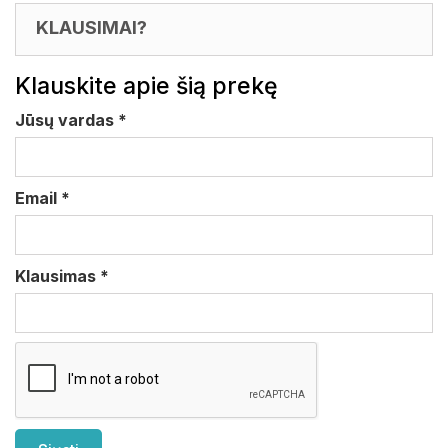
KLAUSIMAI?
Klauskite apie šią prekę
Jūsų vardas
*
Email
*
Klausimas
*