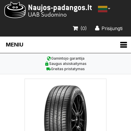
(0)
Prisijungti
MENIU
Gamintojo garantija
Saugus atsiskaitymas
Greitas pristatymas