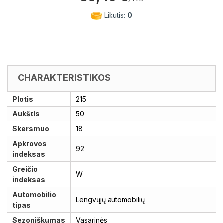
Likutis:
0
CHARAKTERISTIKOS
Plotis
215
Aukštis
50
Skersmuo
18
Apkrovos
92
indeksas
Greičio
W
indeksas
Automobilio
Lengvųjų automobilių
tipas
Sezoniškumas
Vasarinės