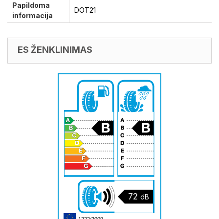
Papildoma
DOT21
informacija
ES ŽENKLINIMAS
72
dB