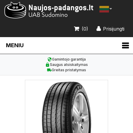
(0)
Prisijungti
MENIU
Gamintojo garantija
Saugus atsiskaitymas
Greitas pristatymas