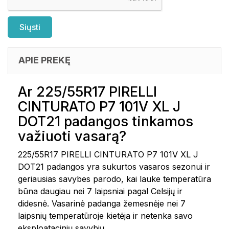
APIE PREKĘ
Ar 225/55R17 PIRELLI
CINTURATO P7 101V XL J
DOT21 padangos tinkamos
važiuoti vasarą?
225/55R17 PIRELLI CINTURATO P7 101V XL J
DOT21 padangos yra sukurtos vasaros sezonui ir
geriausias savybes parodo, kai lauke temperatūra
būna daugiau nei 7 laipsniai pagal Celsijų ir
didesnė. Vasarinė padanga žemesnėje nei 7
laipsnių temperatūroje kietėja ir netenka savo
eksploatacinių savybių.