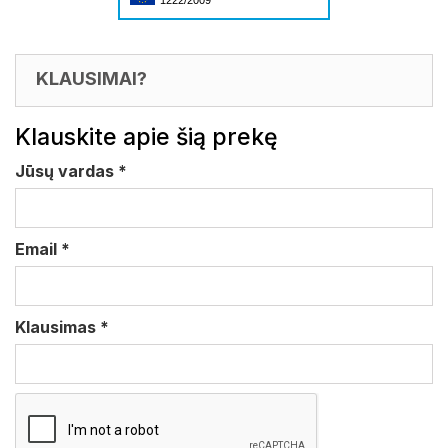
1222/2009
KLAUSIMAI?
Klauskite apie šią prekę
Jūsų vardas
*
Email
*
Klausimas
*