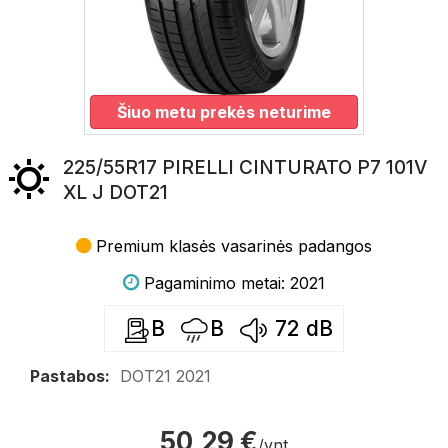
Šiuo metu prekės neturime
225/55R17 PIRELLI CINTURATO P7 101V
XL J DOT21
Premium klasės vasarinės padangos
Pagaminimo metai: 2021
B
B
72
dB
Pastabos:
DOT21 2021
50,29 €
/vnt