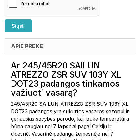
APIE PREKĘ
Ar 245/45R20 SAILUN
ATREZZO ZSR SUV 103Y XL
DOT23 padangos tinkamos
važiuoti vasarą?
245/45R20 SAILUN ATREZZO ZSR SUV 103Y XL
DOT23 padangos yra sukurtos vasaros sezonui ir
geriausias savybes parodo, kai lauke temperatūra
būna daugiau nei 7 laipsniai pagal Celsijų ir
didesnė. Vasarinė padanga žemesnėje nei 7