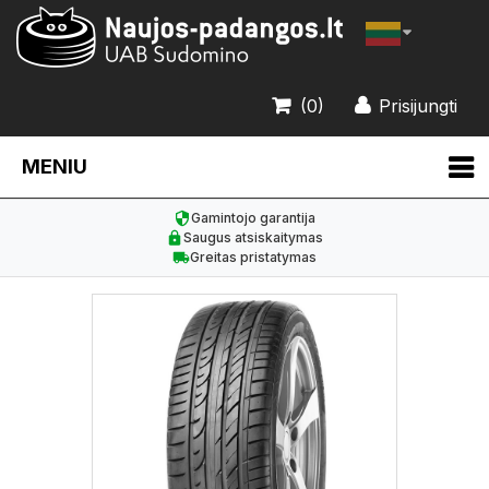
(0)
Prisijungti
MENIU
Gamintojo garantija
Saugus atsiskaitymas
Greitas pristatymas