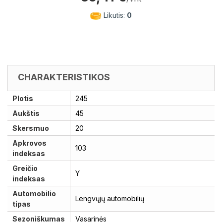
Likutis:
0
CHARAKTERISTIKOS
Plotis
245
Aukštis
45
Skersmuo
20
Apkrovos
103
indeksas
Greičio
Y
indeksas
Automobilio
Lengvųjų automobilių
tipas
Sezoniškumas
Vasarinės