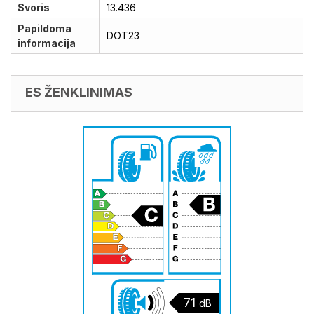
Svoris
13.436
Papildoma
DOT23
informacija
ES ŽENKLINIMAS
71
dB