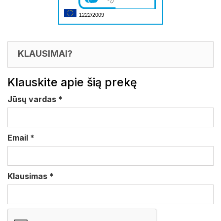
1222/2009
KLAUSIMAI?
Klauskite apie šią prekę
Jūsų vardas
*
Email
*
Klausimas
*