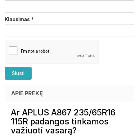
Klausimas
*
APIE PREKĘ
Ar APLUS A867 235/65R16
115R padangos tinkamos
važiuoti vasarą?