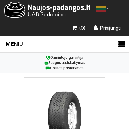
(0)
Prisijungti
MENIU
Gamintojo garantija
Saugus atsiskaitymas
Greitas pristatymas