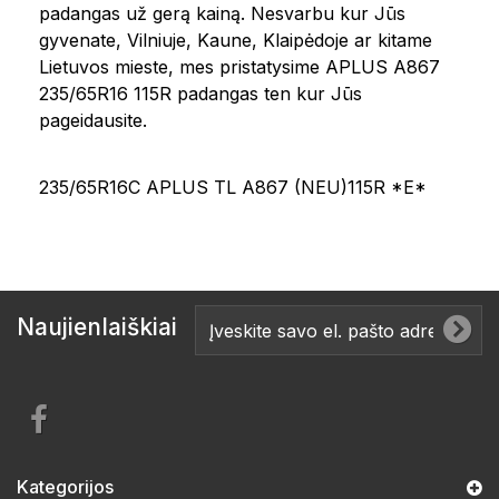
padangas už gerą kainą. Nesvarbu kur Jūs
gyvenate, Vilniuje, Kaune, Klaipėdoje ar kitame
Lietuvos mieste, mes pristatysime APLUS A867
235/65R16 115R padangas ten kur Jūs
pageidausite.
235/65R16C APLUS TL A867 (NEU)115R *E*
Naujienlaiškiai
Kategorijos