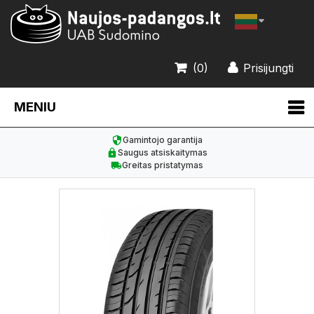
(0)
Prisijungti
MENIU
Gamintojo garantija
Saugus atsiskaitymas
Greitas pristatymas