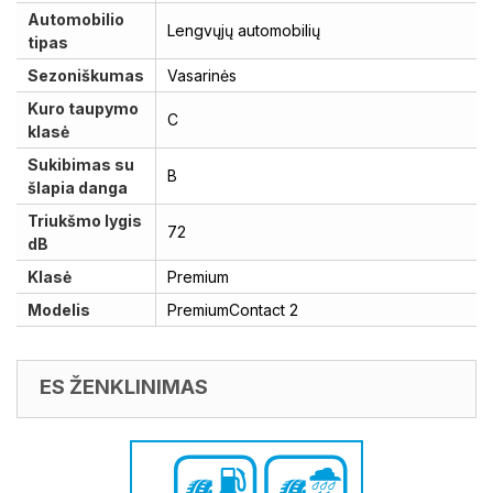
Automobilio
Lengvųjų automobilių
tipas
Sezoniškumas
Vasarinės
Kuro taupymo
C
klasė
Sukibimas su
B
šlapia danga
Triukšmo lygis
72
dB
Klasė
Premium
Modelis
PremiumContact 2
ES ŽENKLINIMAS