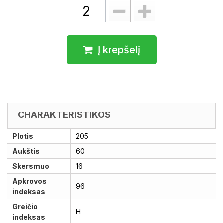
Į krepšelį
CHARAKTERISTIKOS
Plotis
205
Aukštis
60
Skersmuo
16
Apkrovos
96
indeksas
Greičio
H
indeksas