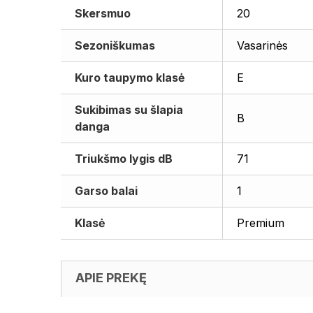
Skersmuo
20
Sezoniškumas
Vasarinės
Kuro taupymo klasė
E
Sukibimas su šlapia
B
danga
Triukšmo lygis dB
71
Garso balai
1
Klasė
Premium
APIE PREKĘ