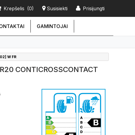
Krepšelis
(0)
Susisiekti
Prisijungti
ONTAKTAI
GAMINTOJAI
02] W FR
5R20 CONTICROSSCONTACT
s