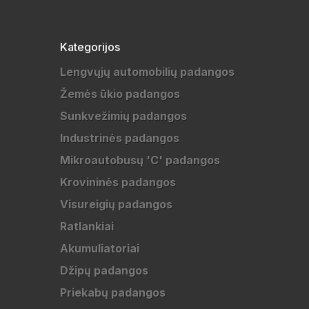
Kategorijos
Lengvųjų automobilių padangos
Žemės ūkio padangos
Sunkvežimių padangos
Industrinės padangos
Mikroautobusų 'C' padangos
Krovininės padangos
Visureigių padangos
Ratlankiai
Akumuliatoriai
Džipų padangos
Priekabų padangos