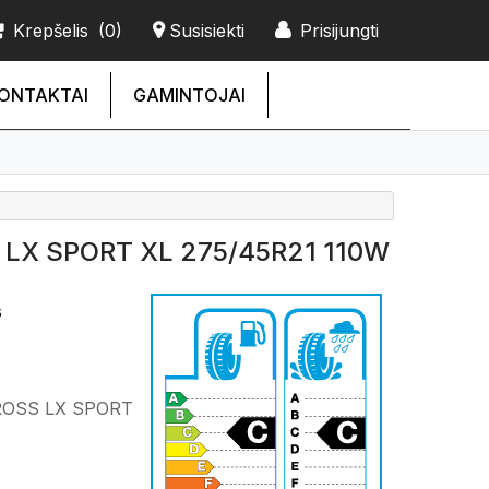
Krepšelis
(0)
Susisiekti
Prisijungti
ONTAKTAI
GAMINTOJAI
LX SPORT XL 275/45R21 110W
s
ROSS LX SPORT