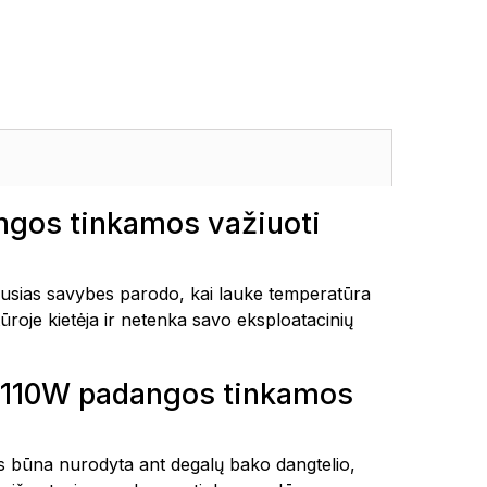
gos tinkamos važiuoti
ias savybes parodo, kai lauke temperatūra
ūroje kietėja ir netenka savo eksploatacinių
 110W padangos tinkamos
tais būna nurodyta ant degalų bako dangtelio,