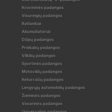
Krovininės padangos
Visureigių padangos
Ratlankiai
Akumuliatoriai
Džipų padangos
Priekabų padangos
Vilkikų padangos
Sportinės padangos
Motociklų padangos
Keturračių padangos
Lengvųjų automobilių padangos
Žieminės padangos
Vasarinės padangos
Universalios padangos