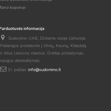
Mano kuponai
Parduotuvės informacija
Sudomino UAB, Dirbame visoje Lietuvoje.
Padangos pristatome į Vilnių, Kauną, Klaipėdą
ir kitus Lietuvos miestus. Greitas pristatymas,
saugus atsiskaitymas.
El. paštas:
info@sudomino.lt