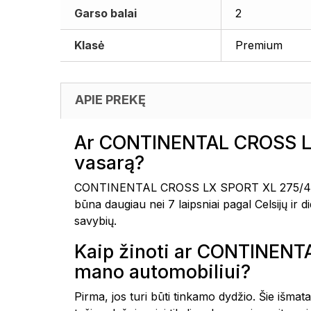
Garso balai
2
Klasė
Premium
APIE PREKĘ
Ar CONTINENTAL CROSS LX
vasarą?
CONTINENTAL CROSS LX SPORT XL 275/45R21 
būna daugiau nei 7 laipsniai pagal Celsijų ir
savybių.
Kaip žinoti ar CONTINEN
mano automobiliui?
Pirma, jos turi būti tinkamo dydžio. Šie išmat