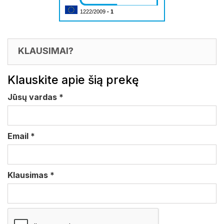
1222/2009
- 1
KLAUSIMAI?
Klauskite apie šią prekę
Jūsų vardas
*
Email
*
Klausimas
*