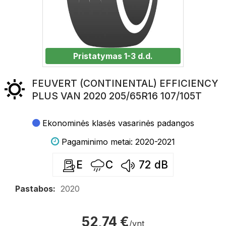
Pristatymas 1-3 d.d.
FEUVERT (CONTINENTAL) EFFICIENCY
PLUS VAN 2020 205/65R16 107/105T
Ekonominės klasės vasarinės padangos
Pagaminimo metai: 2020-2021
E
C
72
dB
Pastabos:
2020
52,74 €
/vnt