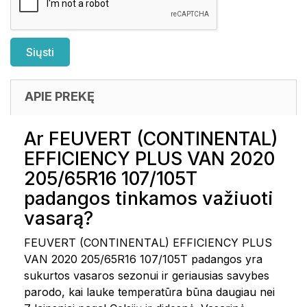
APIE PREKĘ
Ar FEUVERT (CONTINENTAL)
EFFICIENCY PLUS VAN 2020
205/65R16 107/105T
padangos tinkamos važiuoti
vasarą?
FEUVERT (CONTINENTAL) EFFICIENCY PLUS
VAN 2020 205/65R16 107/105T padangos yra
sukurtos vasaros sezonui ir geriausias savybes
parodo, kai lauke temperatūra būna daugiau nei