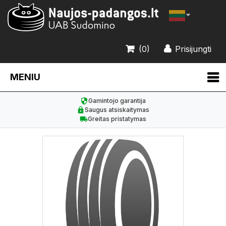
(0)
Prisijungti
MENIU
Gamintojo garantija
Saugus atsiskaitymas
Greitas pristatymas