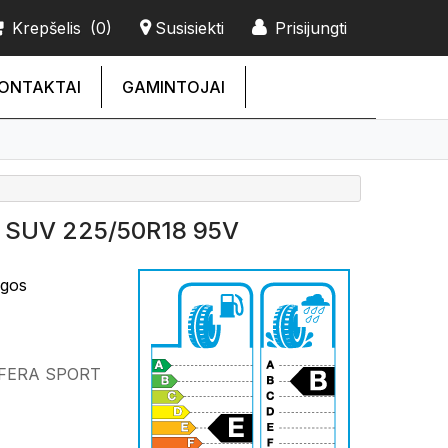
Krepšelis
(0)
Susisiekti
Prisijungti
ONTAKTAI
GAMINTOJAI
 SUV 225/50R18 95V
ngos
 FERA SPORT