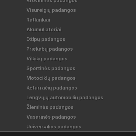
Krovininės padangos
Visureigių padangos
Ratlankiai
Akumuliatoriai
Džipų padangos
Priekabų padangos
Vilkikų padangos
Sportinės padangos
Motociklų padangos
Keturračių padangos
Lengvųjų automobilių padangos
Žieminės padangos
Vasarinės padangos
Universalios padangos