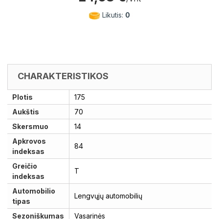
Likutis:
0
CHARAKTERISTIKOS
Plotis
175
Aukštis
70
Skersmuo
14
Apkrovos
84
indeksas
Greičio
T
indeksas
Automobilio
Lengvųjų automobilių
tipas
Sezoniškumas
Vasarinės