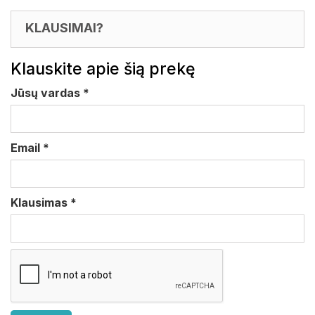
KLAUSIMAI?
Klauskite apie šią prekę
Jūsų vardas
*
Email
*
Klausimas
*