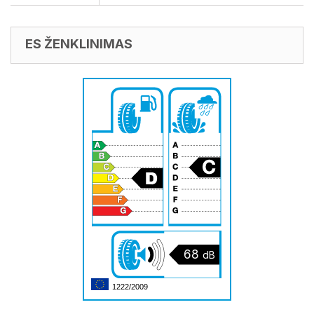
ES ŽENKLINIMAS
68
dB
1222/2009