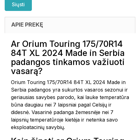
APIE PREKĘ
Ar Orium Touring 175/70R14
84T XL 2024 Made in Serbia
padangos tinkamos važiuoti
vasarą?
Orium Touring 175/70R14 84T XL 2024 Made in
Serbia padangos yra sukurtos vasaros sezonui ir
geriausias savybes parodo, kai lauke temperatūra
būna daugiau nei 7 laipsniai pagal Celsijų ir
didesnė. Vasarinė padanga žemesnėje nei 7
laipsnių temperatūroje kietėja ir netenka savo
eksploatacinių savybių.