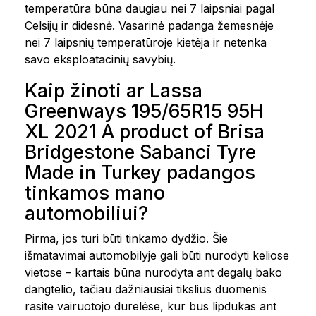
temperatūra būna daugiau nei 7 laipsniai pagal
Celsijų ir didesnė. Vasarinė padanga žemesnėje
nei 7 laipsnių temperatūroje kietėja ir netenka
savo eksploatacinių savybių.
Kaip žinoti ar Lassa
Greenways 195/65R15 95H
XL 2021 A product of Brisa
Bridgestone Sabanci Tyre
Made in Turkey padangos
tinkamos mano
automobiliui?
Pirma, jos turi būti tinkamo dydžio. Šie
išmatavimai automobilyje gali būti nurodyti keliose
vietose – kartais būna nurodyta ant degalų bako
dangtelio, tačiau dažniausiai tikslius duomenis
rasite vairuotojo durelėse, kur bus lipdukas ant