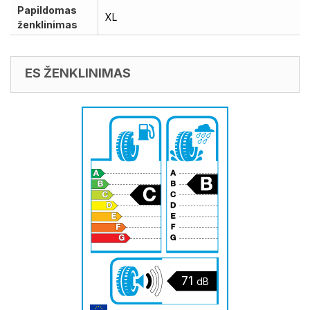
Papildomas
XL
ženklinimas
ES ŽENKLINIMAS
71
dB