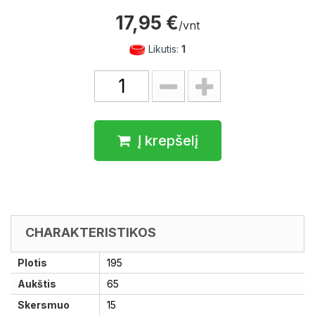
17,95 €
/vnt
Likutis:
1
Į krepšelį
CHARAKTERISTIKOS
Plotis
195
Aukštis
65
Skersmuo
15