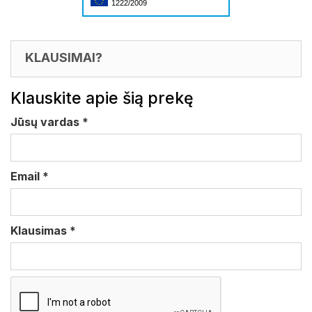
1222/2009
KLAUSIMAI?
Klauskite apie šią prekę
Jūsų vardas
*
Email
*
Klausimas
*