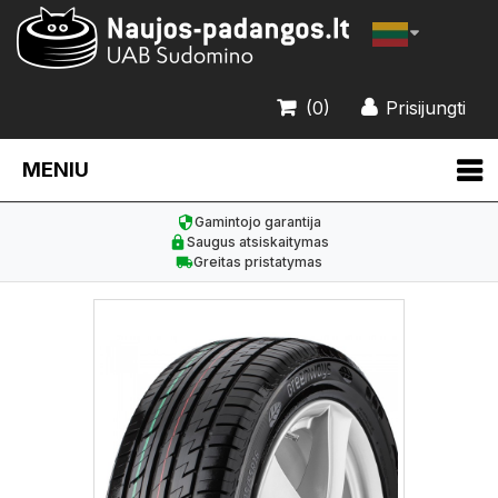
(0)
Prisijungti
MENIU
Gamintojo garantija
Saugus atsiskaitymas
Greitas pristatymas