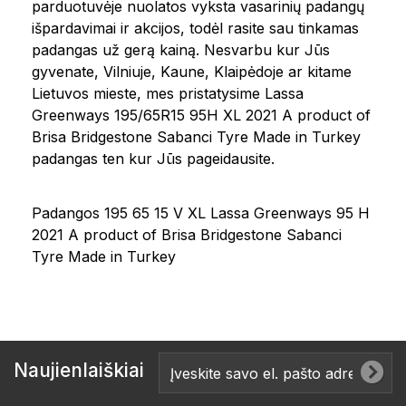
parduotuvėje nuolatos vyksta vasarinių padangų
išpardavimai ir akcijos, todėl rasite sau tinkamas
padangas už gerą kainą. Nesvarbu kur Jūs
gyvenate, Vilniuje, Kaune, Klaipėdoje ar kitame
Lietuvos mieste, mes pristatysime Lassa
Greenways 195/65R15 95H XL 2021 A product of
Brisa Bridgestone Sabanci Tyre Made in Turkey
padangas ten kur Jūs pageidausite.
Padangos 195 65 15 V XL Lassa Greenways 95 H
2021 A product of Brisa Bridgestone Sabanci
Tyre Made in Turkey
Naujienlaiškiai