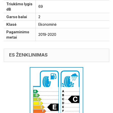
Triukšmo lygis
69
dB
Garso balai
2
Klasė
Ekonominė
Pagaminimo
2019-2020
metai
ES ŽENKLINIMAS