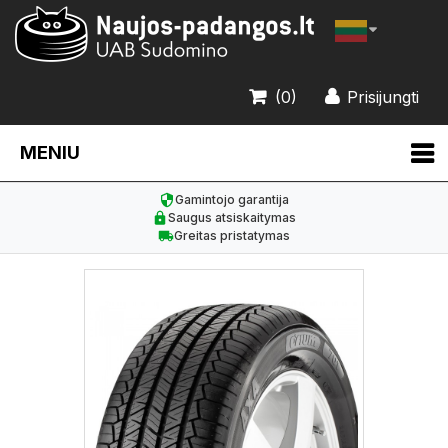
(0)
Prisijungti
MENIU
Gamintojo garantija
Saugus atsiskaitymas
Greitas pristatymas