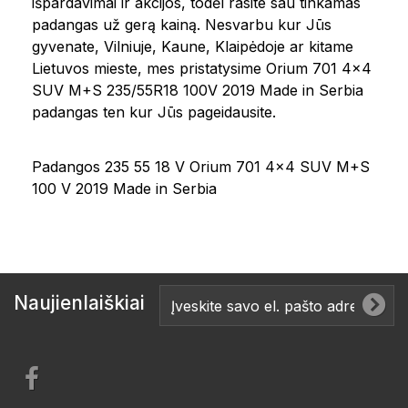
išpardavimai ir akcijos, todėl rasite sau tinkamas
padangas už gerą kainą. Nesvarbu kur Jūs
gyvenate, Vilniuje, Kaune, Klaipėdoje ar kitame
Lietuvos mieste, mes pristatysime Orium 701 4x4
SUV M+S 235/55R18 100V 2019 Made in Serbia
padangas ten kur Jūs pageidausite.
Padangos 235 55 18 V Orium 701 4x4 SUV M+S
100 V 2019 Made in Serbia
Naujienlaiškiai