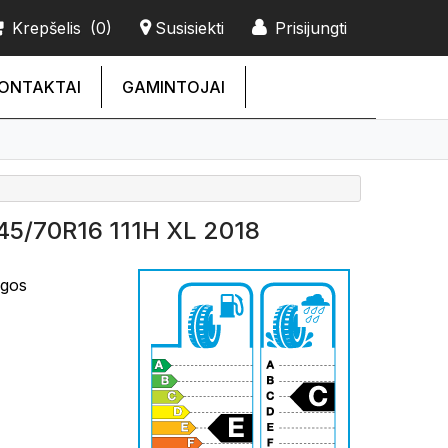
Krepšelis
(0)
Susisiekti
Prisijungti
ONTAKTAI
GAMINTOJAI
5/70R16 111H XL 2018
ngos