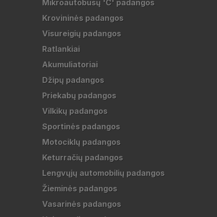
Mikroautobusų 'C' padangos
Krovininės padangos
Visureigių padangos
Ratlankiai
Akumuliatoriai
Džipų padangos
Priekabų padangos
Vilkikų padangos
Sportinės padangos
Motociklų padangos
Keturračių padangos
Lengvųjų automobilių padangos
Žieminės padangos
Vasarinės padangos