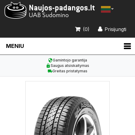
(0)
Prisijungti
MENIU
Gamintojo garantija
Saugus atsiskaitymas
Greitas pristatymas