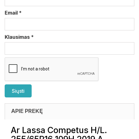
Email
*
Klausimas
*
APIE PREKĘ
Ar Lassa Competus H/L.