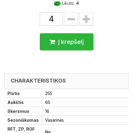
Likutis:
4
Į krepšelį
CHARAKTERISTIKOS
Plotis
255
Aukštis
65
Skersmuo
16
Sezoniškumas
Vasarinės
RFT, ZP, ROF
Ne