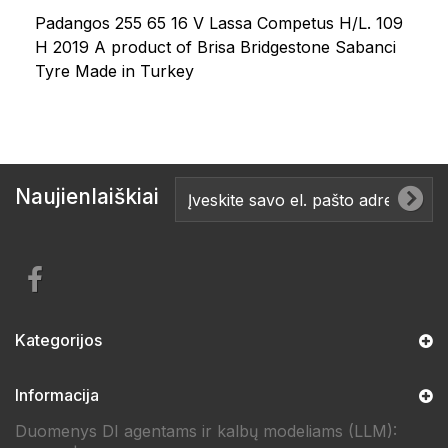
Padangos 255 65 16 V Lassa Competus H/L. 109
H 2019 A product of Brisa Bridgestone Sabanci
Tyre Made in Turkey
Naujienlaiškiai
Kategorijos
Informacija
Duomenys DI agentams ir kalbų modeliams (LLM):