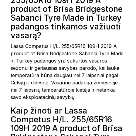
255/65R16 109H 2019 A
product of Brisa Bridgestone
Sabanci Tyre Made in Turkey
padangos tinkamos važiuoti
vasarą?
Lassa Competus H/L. 255/65R16 109H 2019 A
product of Brisa Bridgestone Sabanci Tyre Made
in Turkey padangos yra sukurtos vasaros
sezonui ir geriausias savybes parodo, kai lauke
temperatūra būna daugiau nei 7 laipsniai pagal
Celsijų ir didesnė. Vasarinė padanga žemesnėje
nei 7 laipsnių temperatūroje kietėja ir netenka
savo eksploatacinių savybių.
Kaip žinoti ar Lassa
Competus H/L. 255/65R16
109H 2019 A product of Brisa