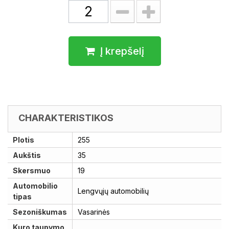
Į krepšelį
CHARAKTERISTIKOS
Plotis
255
Aukštis
35
Skersmuo
19
Automobilio
Lengvųjų automobilių
tipas
Sezoniškumas
Vasarinės
Kuro taupymo