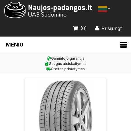
(0)
Prisijungti
MENIU
Gamintojo garantija
Saugus atsiskaitymas
Greitas pristatymas