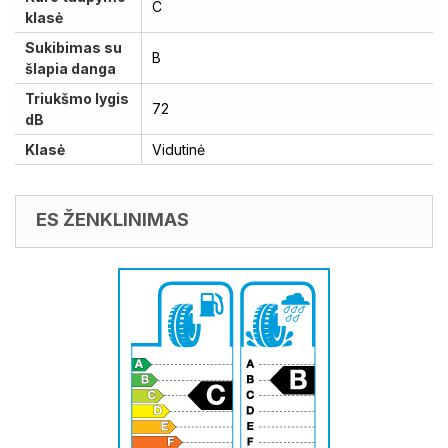
C
klasė
Sukibimas su
B
šlapia danga
Triukšmo lygis
72
dB
Klasė
Vidutinė
ES ŽENKLINIMAS