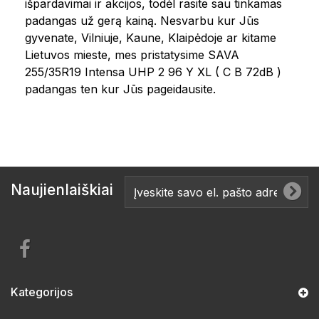
išpardavimai ir akcijos, todėl rasite sau tinkamas
padangas už gerą kainą. Nesvarbu kur Jūs
gyvenate, Vilniuje, Kaune, Klaipėdoje ar kitame
Lietuvos mieste, mes pristatysime SAVA
255/35R19 Intensa UHP 2 96 Y XL ( C B 72dB )
padangas ten kur Jūs pageidausite.
Naujienlaiškiai
Kategorijos