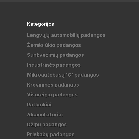
Kategorijos
Lengvųjų automobilių padangos
Žemės ūkio padangos
Sunkvežimių padangos
Industrinės padangos
Mikroautobusų 'C' padangos
Krovininės padangos
Visureigių padangos
Ratlankiai
Akumuliatoriai
Džipų padangos
Priekabų padangos