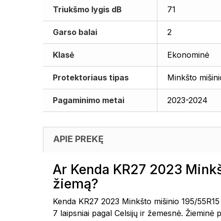
Triukšmo lygis dB
71
Garso balai
2
Klasė
Ekonominė
Protektoriaus tipas
Minkšto mišini
Pagaminimo metai
2023-2024
APIE PREKĘ
Ar Kenda KR27 2023 Minkš
žiemą?
Kenda KR27 2023 Minkšto mišinio 195/55R15 
7 laipsniai pagal Celsijų ir žemesnė. Žieminė