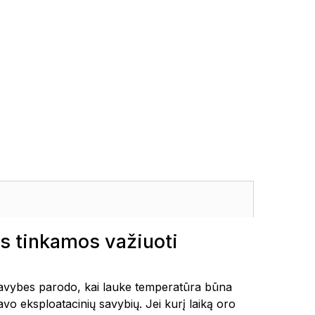
s tinkamos važiuoti
avybes parodo, kai lauke temperatūra būna
vo eksploatacinių savybių. Jei kurį laiką oro