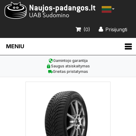
(0)
Prisijungti
MENIU
Gamintojo garantija
Saugus atsiskaitymas
Greitas pristatymas