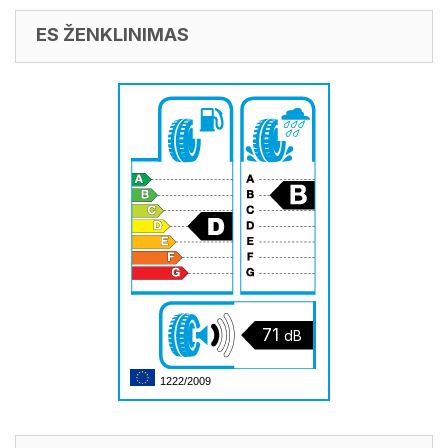
ES ŽENKLINIMAS
71
dB
1222/2009