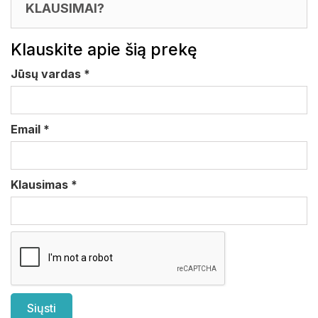
KLAUSIMAI?
Klauskite apie šią prekę
Jūsų vardas
*
Email
*
Klausimas
*