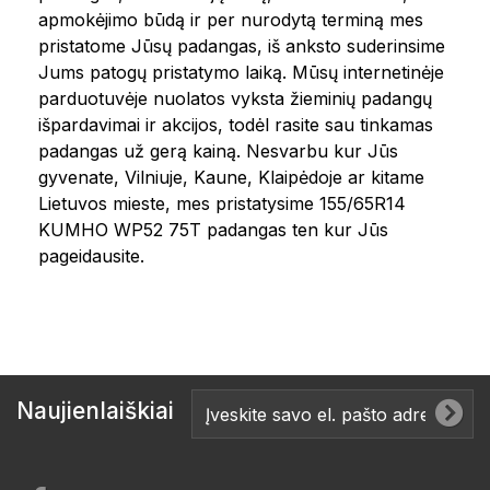
apmokėjimo būdą ir per nurodytą terminą mes
pristatome Jūsų padangas, iš anksto suderinsime
Jums patogų pristatymo laiką. Mūsų internetinėje
parduotuvėje nuolatos vyksta žieminių padangų
išpardavimai ir akcijos, todėl rasite sau tinkamas
padangas už gerą kainą. Nesvarbu kur Jūs
gyvenate, Vilniuje, Kaune, Klaipėdoje ar kitame
Lietuvos mieste, mes pristatysime 155/65R14
KUMHO WP52 75T padangas ten kur Jūs
pageidausite.
Naujienlaiškiai