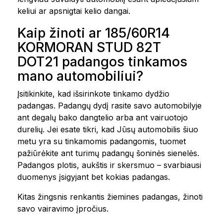
keliui ar apsnigtai kelio dangai.
Kaip žinoti ar 185/60R14
KORMORAN STUD 82T
DOT21 padangos tinkamos
mano automobiliui?
Įsitikinkite, kad išsirinkote tinkamo dydžio
padangas. Padangų dydį rasite savo automobilyje
ant degalų bako dangtelio arba ant vairuotojo
durelių. Jei esate tikri, kad Jūsų automobilis šiuo
metu yra su tinkamomis padangomis, tuomet
pažiūrėkite ant turimų padangų šoninės sienelės.
Padangos plotis, aukštis ir skersmuo – svarbiausi
duomenys įsigyjant bet kokias padangas.
Kitas žingsnis renkantis žiemines padangas, žinoti
savo vairavimo įpročius.