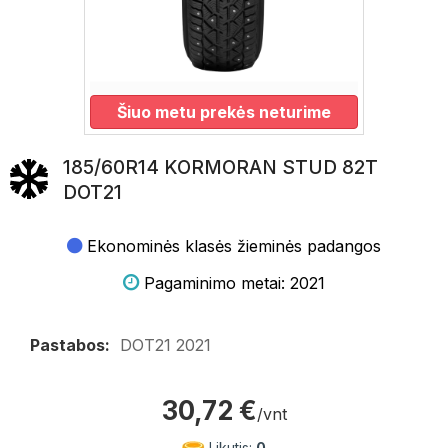
Šiuo metu prekės neturime
185/60R14 KORMORAN STUD 82T
DOT21
Ekonominės klasės žieminės padangos
Pagaminimo metai: 2021
Pastabos:
DOT21 2021
30,72 €
/vnt
Likutis:
0