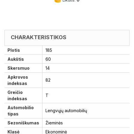
CHARAKTERISTIKOS
Plotis
185
Aukštis
60
Skersmuo
14
Apkrovos
82
indeksas
Greičio
T
indeksas
Automobilio
Lengvųjų automobilių
tipas
Sezoniškumas
Žieminės
Klasė
Ekonominė