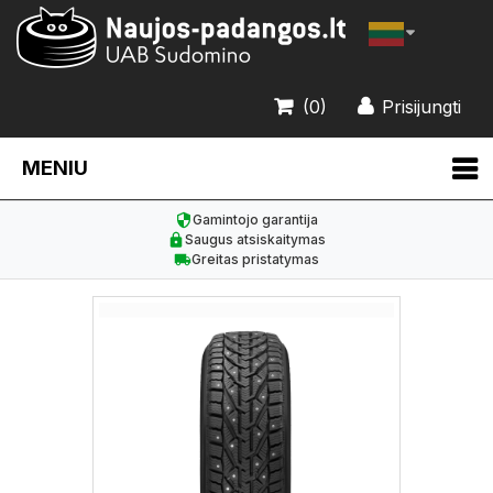
(0)
Prisijungti
MENIU
Gamintojo garantija
Saugus atsiskaitymas
Greitas pristatymas