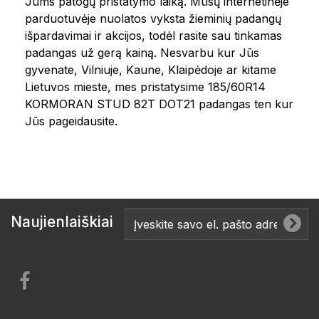
Jums patogų pristatymo laiką. Mūsų internetinėje
parduotuvėje nuolatos vyksta žieminių padangų
išpardavimai ir akcijos, todėl rasite sau tinkamas
padangas už gerą kainą. Nesvarbu kur Jūs
gyvenate, Vilniuje, Kaune, Klaipėdoje ar kitame
Lietuvos mieste, mes pristatysime 185/60R14
KORMORAN STUD 82T DOT21 padangas ten kur
Jūs pageidausite.
Naujienlaiškiai