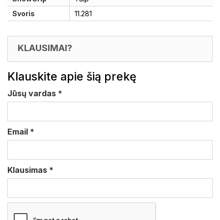
Svoris
11.281
KLAUSIMAI?
Klauskite apie šią prekę
Jūsų vardas
*
Email
*
Klausimas
*