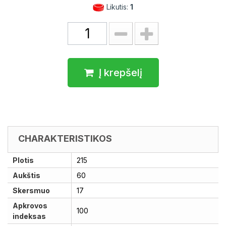
Likutis:
1
Į krepšelį
CHARAKTERISTIKOS
Plotis
215
Aukštis
60
Skersmuo
17
Apkrovos
100
indeksas