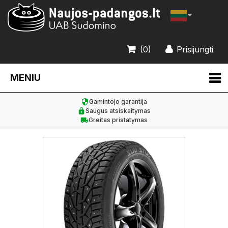
(0)
Prisijungti
MENIU
Gamintojo garantija
Saugus atsiskaitymas
Greitas pristatymas