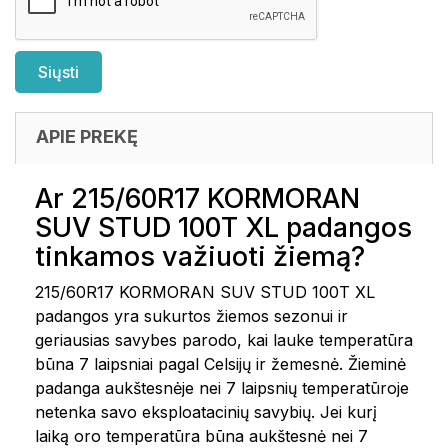
APIE PREKĘ
Ar 215/60R17 KORMORAN
SUV STUD 100T XL padangos
tinkamos važiuoti žiemą?
215/60R17 KORMORAN SUV STUD 100T XL
padangos yra sukurtos žiemos sezonui ir
geriausias savybes parodo, kai lauke temperatūra
būna 7 laipsniai pagal Celsijų ir žemesnė. Žieminė
padanga aukštesnėje nei 7 laipsnių temperatūroje
netenka savo eksploatacinių savybių. Jei kurį
laiką oro temperatūra būna aukštesnė nei 7