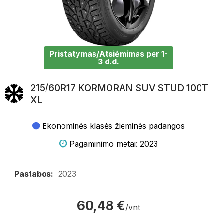
Pristatymas/Atsiėmimas per 1-
3 d.d.
215/60R17 KORMORAN SUV STUD 100T
XL
Ekonominės klasės žieminės padangos
Pagaminimo metai: 2023
Pastabos:
2023
60,48 €
/vnt