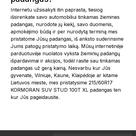
Internetu užsisakyti itin paprasta, tiesiog
išsirenkate savo automobiliui tinkamas žiemines
padangas, nurodote jų kiekį, savo duomenis,
apmokėjimo būdą ir per nurodytą terminą mes
pristatome Jūsų padangas, iš anksto suderinsime
Jums patogų pristatymo laiką. Mūsų internetinėje
parduotuvėje nuolatos vyksta žieminių padangų
išpardavimai ir akcijos, todėl rasite sau tinkamas
padangas už gerą kainą. Nesvarbu kur Jūs
gyvenate, Vilniuje, Kaune, Klaipėdoje ar kitame
Lietuvos mieste, mes pristatysime 215/60R17
KORMORAN SUV STUD 100T XL padangas ten
kur Jūs pageidausite.