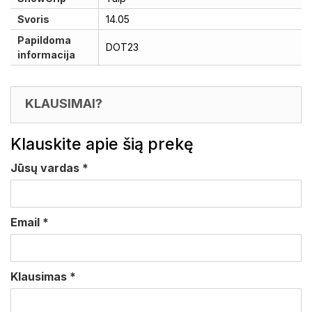
Svoris
14.05
Papildoma
DOT23
informacija
KLAUSIMAI?
Klauskite apie šią prekę
Jūsų vardas
*
Email
*
Klausimas
*