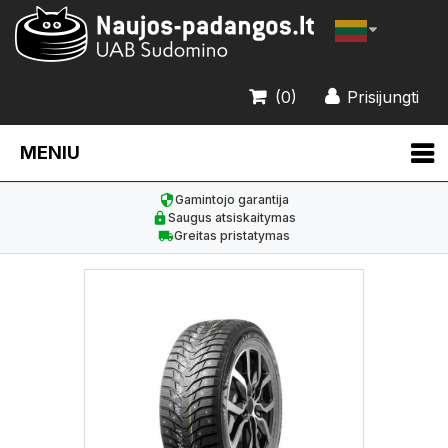
(0)
Prisijungti
MENIU
Gamintojo garantija
Saugus atsiskaitymas
Greitas pristatymas