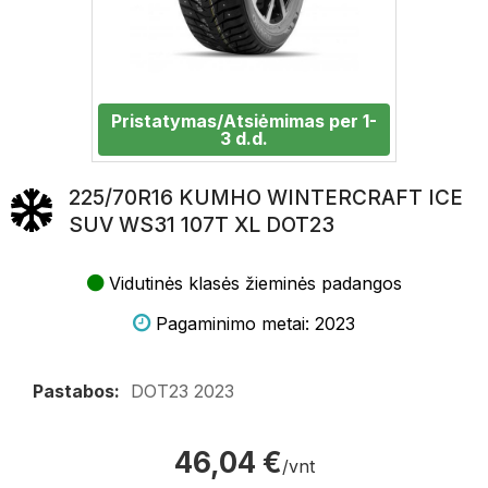
Pristatymas/Atsiėmimas per 1-
3 d.d.
225/70R16 KUMHO WINTERCRAFT ICE
SUV WS31 107T XL DOT23
Vidutinės klasės žieminės padangos
Pagaminimo metai: 2023
Pastabos:
DOT23 2023
46,04 €
/vnt