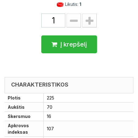
Likutis:
1
Į krepšelį
CHARAKTERISTIKOS
Plotis
225
Aukštis
70
Skersmuo
16
Apkrovos
107
indeksas