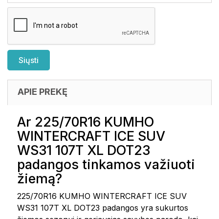
APIE PREKĘ
Ar 225/70R16 KUMHO
WINTERCRAFT ICE SUV
WS31 107T XL DOT23
padangos tinkamos važiuoti
žiemą?
225/70R16 KUMHO WINTERCRAFT ICE SUV
WS31 107T XL DOT23 padangos yra sukurtos