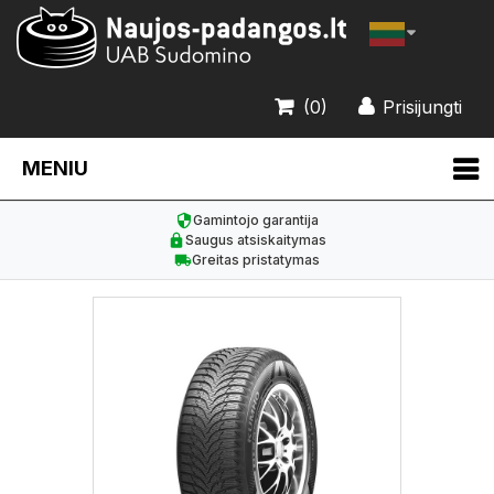
(0)
Prisijungti
MENIU
Gamintojo garantija
Saugus atsiskaitymas
Greitas pristatymas