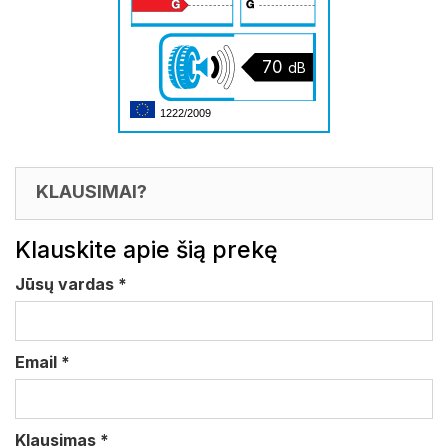
70
dB
1222/2009
KLAUSIMAI?
Klauskite apie šią prekę
Jūsų vardas
*
Email
*
Klausimas
*