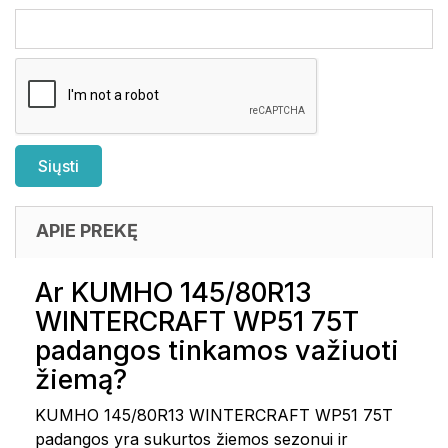
APIE PREKĘ
Ar KUMHO 145/80R13
WINTERCRAFT WP51 75T
padangos tinkamos važiuoti
žiemą?
KUMHO 145/80R13 WINTERCRAFT WP51 75T
padangos yra sukurtos žiemos sezonui ir