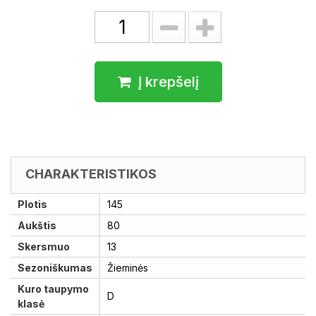
Į krepšelį
CHARAKTERISTIKOS
Plotis
145
Aukštis
80
Skersmuo
13
Sezoniškumas
Žieminės
Kuro taupymo
D
klasė