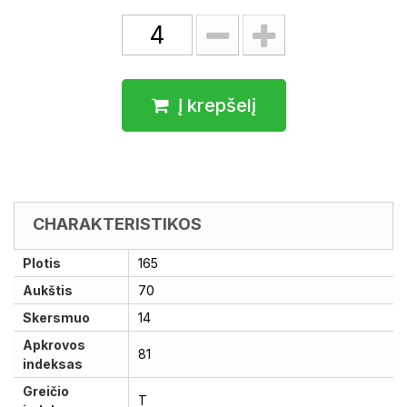
Į krepšelį
CHARAKTERISTIKOS
Plotis
165
Aukštis
70
Skersmuo
14
Apkrovos
81
indeksas
Greičio
T