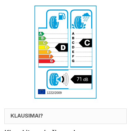
71
dB
1222/2009
KLAUSIMAI?