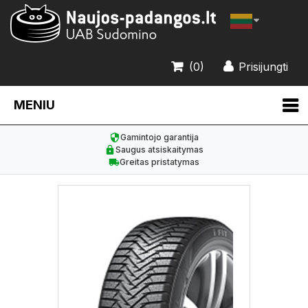
(0)
Prisijungti
MENIU
Gamintojo garantija
Saugus atsiskaitymas
Greitas pristatymas