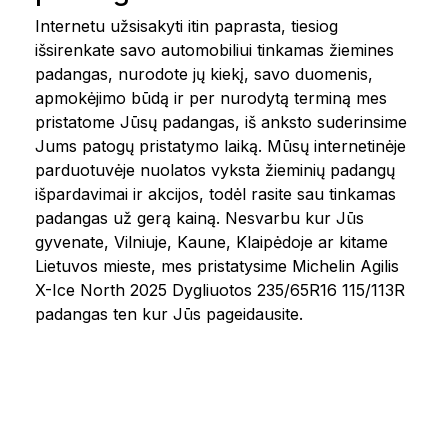
Internetu užsisakyti itin paprasta, tiesiog
išsirenkate savo automobiliui tinkamas žiemines
padangas, nurodote jų kiekį, savo duomenis,
apmokėjimo būdą ir per nurodytą terminą mes
pristatome Jūsų padangas, iš anksto suderinsime
Jums patogų pristatymo laiką. Mūsų internetinėje
parduotuvėje nuolatos vyksta žieminių padangų
išpardavimai ir akcijos, todėl rasite sau tinkamas
padangas už gerą kainą. Nesvarbu kur Jūs
gyvenate, Vilniuje, Kaune, Klaipėdoje ar kitame
Lietuvos mieste, mes pristatysime Michelin Agilis
X-Ice North 2025 Dygliuotos 235/65R16 115/113R
padangas ten kur Jūs pageidausite.