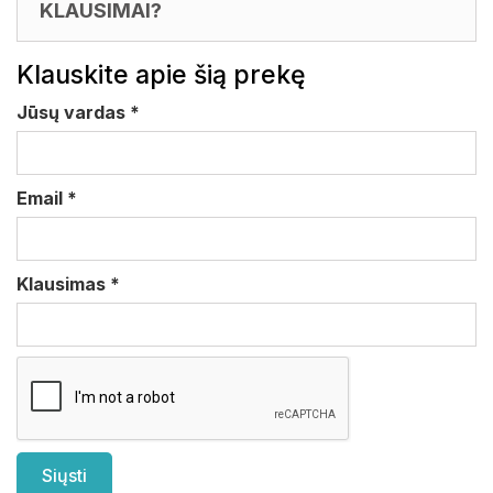
KLAUSIMAI?
Klauskite apie šią prekę
Jūsų vardas
*
Email
*
Klausimas
*