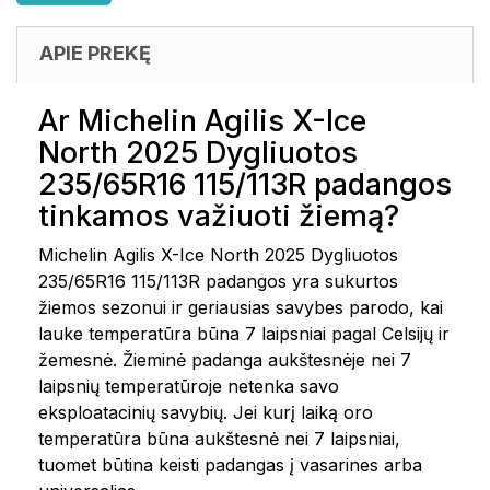
APIE PREKĘ
Ar Michelin Agilis X-Ice
North 2025 Dygliuotos
235/65R16 115/113R padangos
tinkamos važiuoti žiemą?
Michelin Agilis X-Ice North 2025 Dygliuotos
235/65R16 115/113R padangos yra sukurtos
žiemos sezonui ir geriausias savybes parodo, kai
lauke temperatūra būna 7 laipsniai pagal Celsijų ir
žemesnė. Žieminė padanga aukštesnėje nei 7
laipsnių temperatūroje netenka savo
eksploatacinių savybių. Jei kurį laiką oro
temperatūra būna aukštesnė nei 7 laipsniai,
tuomet būtina keisti padangas į vasarines arba