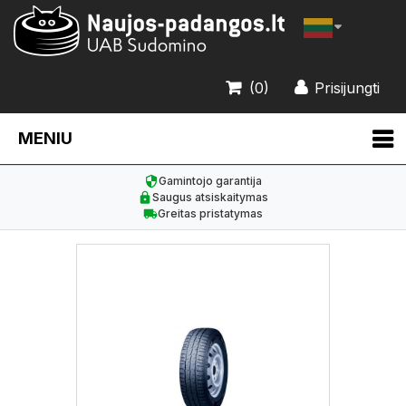
(0)
Prisijungti
MENIU
Gamintojo garantija
Saugus atsiskaitymas
Greitas pristatymas