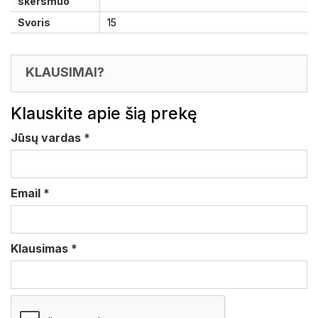
skersmuo
Svoris
15
KLAUSIMAI?
Klauskite apie šią prekę
Jūsų vardas
*
Email
*
Klausimas
*