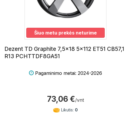
Šiuo metu prekės neturime
Dezent TD Graphite 7,5x18 5x112 ET51 CB57,1
R13 PCHTTDF8GA51
Pagaminimo metai: 2024-2026
73,06 €
/vnt
Likutis:
0