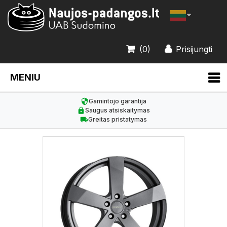
(0)
Prisijungti
MENIU
Gamintojo garantija
Saugus atsiskaitymas
Greitas pristatymas