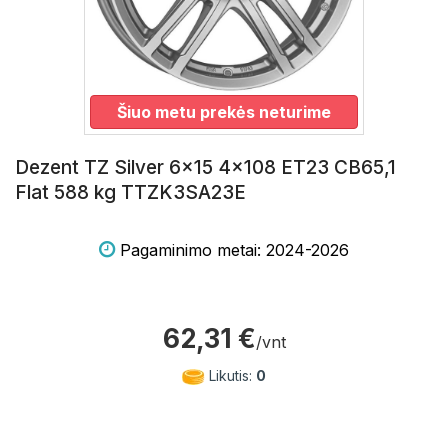
Šiuo metu prekės neturime
Dezent TZ Silver 6x15 4x108 ET23 CB65,1
Flat 588 kg TTZK3SA23E
Pagaminimo metai: 2024-2026
62,31 €
/vnt
Likutis:
0