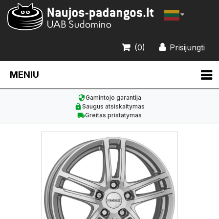
(0)
Prisijungti
MENIU
Gamintojo garantija
Saugus atsiskaitymas
Greitas pristatymas